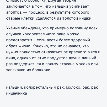
слизистую оболочку. Другая теория
заключается в том, что кальций усиливает
апоптоз, — процесс, в результате которого
старые клетки удаляются из толстой кишки.
Учёные убеждены, что примерно половину всех
случаев колоректального рака можно
предотвратить, если вести более здоровый
образ жизни. Конечно, это не означает, что
нужно полностью отказаться от красного мяса и
вина, однако от этих продуктов лучше лишний
раз воздержаться в пользу стакана молока или
запеканки из брокколи.
кальций
,
колоректальный рак
,
молоко
,
рак
,
рак
кишечника