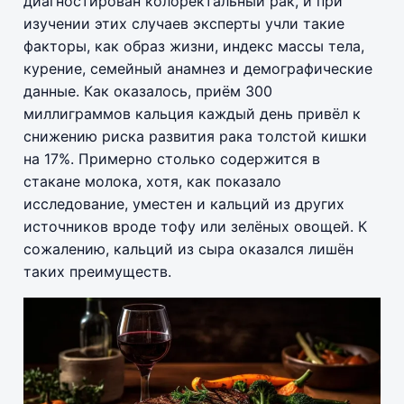
диагностирован колоректальный рак, и при
изучении этих случаев эксперты учли такие
факторы, как образ жизни, индекс массы тела,
курение, семейный анамнез и демографические
данные. Как оказалось, приём 300
миллиграммов кальция каждый день привёл к
снижению риска развития рака толстой кишки
на 17%. Примерно столько содержится в
стакане молока, хотя, как показало
исследование, уместен и кальций из других
источников вроде тофу или зелёных овощей. К
сожалению, кальций из сыра оказался лишён
таких преимуществ.