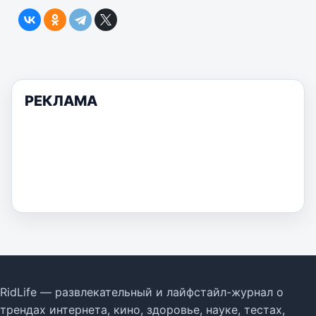
РЕКЛАМА
RidLife — развлекательный и лайфстайл-журнал о
трендах интернета, кино, здоровье, науке, тестах,