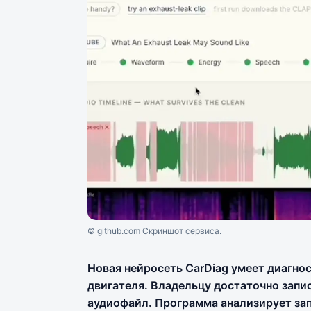
© github.com Скриншот сервиса.
Новая нейросеть CarDiag умеет диагно
двигателя. Владельцу достаточно запис
аудиофайл. Программа анализирует за