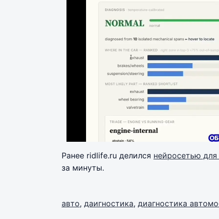
Ранее ridlife.ru делился
нейросетью для
за минуты.
авто
,
даигностика
,
диагностика автомо