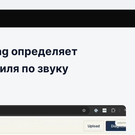
ag определяет
иля по звуку