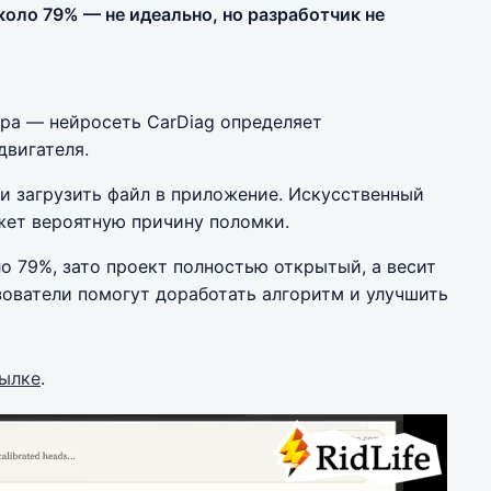
коло 79% — не идеально, но разработчик не
ра — нейросеть CarDiag определяет
двигателя.
 и загрузить файл в приложение. Искусственный
жет вероятную причину поломки.
о 79%, зато проект полностью открытый, а весит
ьзователи помогут доработать алгоритм и улучшить
сылке
.