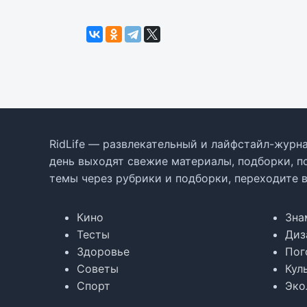
RidLife — развлекательный и лайфстайл-журна
день выходят свежие материалы, подборки, п
темы через рубрики и подборки, переходите 
Кино
Зна
Тесты
Диз
Здоровье
Пог
Советы
Кул
Спорт
Эко