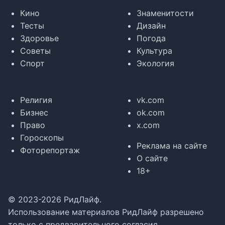
Кино
Знаменитости
Тесты
Дизайн
Здоровье
Погода
Советы
Культура
Спорт
Экология
Религия
vk.com
Бизнес
ok.com
Право
x.com
Гороскопы
Реклама на сайте
Фоторепортаж
О сайте
18+
© 2023-2026 РидЛайф.
Использование материалов РидЛайф разрешено
только с предварительного согласия