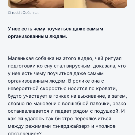
© reddit Собачка.
У нее есть чему поучиться даже самым
организованным людям.
Маленькая собачка из этого видео, чей ритуал
подготовки ко сну стал вирусным, доказала, что
у нее есть чему поучиться даже самым
организованным людям. В ролике она с
невероятной скоростью носится по кровати,
будто участвует в гонках на выживание, а затем,
словно по мановению волшебной палочки, резко
останавливается и падает рядом с подушкой. И
как ей удалось так быстро переключиться
между режимами «энерджайзер» и «полное
отключение»?