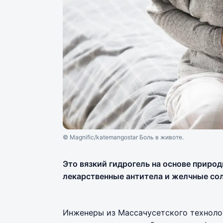
© Magnific/katemangostar Боль в животе.
Это вязкий гидрогель на основе приро
лекарственные антитела и желчные со
Инженеры из Массачусетского техноло