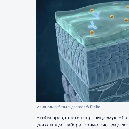
Механизм работы гидрогеля.
© Ridlife
Чтобы преодолеть непроницаемую «бро
уникальную лабораторную систему скр