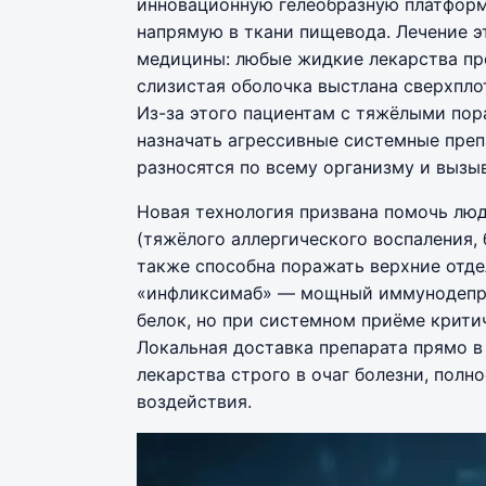
инновационную гелеобразную платформу
напрямую в ткани пищевода. Лечение э
медицины: любые жидкие лекарства пр
слизистая оболочка выстлана сверхпл
Из-за этого пациентам с тяжёлыми по
назначать агрессивные системные преп
разносятся по всему организму и вызы
Новая технология призвана помочь лю
(тяжёлого аллергического воспаления, 
также способна поражать верхние отде
«инфликсимаб» — мощный иммунодепре
белок, но при системном приёме крити
Локальная доставка препарата прямо в
лекарства строго в очаг болезни, пол
воздействия.