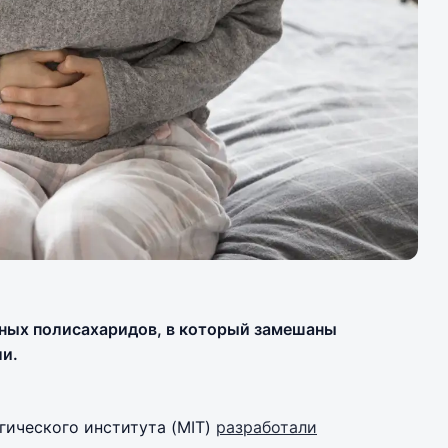
дных полисахаридов, в который замешаны
ли.
гического института (MIT)
разработали