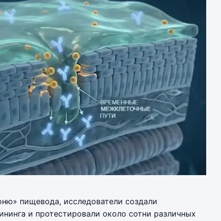
ню» пищевода, исследователи создали
ининга и протестировали около сотни различных