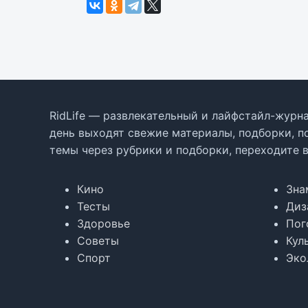
RidLife — развлекательный и лайфстайл-журна
день выходят свежие материалы, подборки, п
темы через рубрики и подборки, переходите 
Кино
Зна
Тесты
Диз
Здоровье
Пог
Советы
Кул
Спорт
Эко