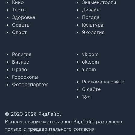
Кино
Знаменитости
Тесты
Дизайн
Здоровье
Погода
Советы
Культура
Спорт
Экология
Религия
vk.com
Бизнес
ok.com
Право
x.com
Гороскопы
Реклама на сайте
Фоторепортаж
О сайте
18+
© 2023-2026 РидЛайф.
Использование материалов РидЛайф разрешено
только с предварительного согласия