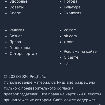
Здоровье
Погода
Советы
Культура
Спорт
Экология
Религия
vk.com
Бизнес
ok.com
Право
x.com
Гороскопы
Реклама на сайте
Фоторепортаж
О сайте
18+
© 2023-2026 РидЛайф.
Использование материалов РидЛайф разрешено
только с предварительного согласия
правообладателей. Все права на картинки и тексты
принадлежат их авторам. Сайт может содержать