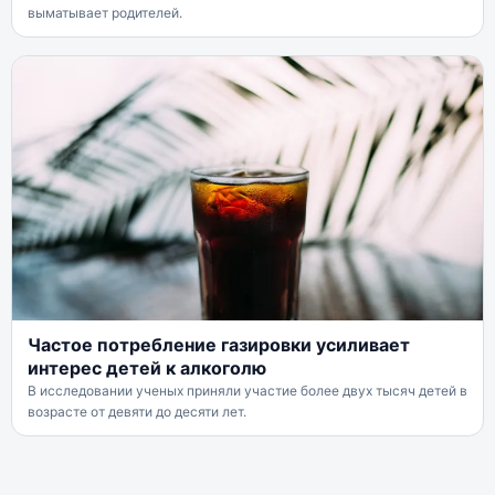
выматывает родителей.
Частое потребление газировки усиливает
интерес детей к алкоголю
В исследовании ученых приняли участие более двух тысяч детей в
возрасте от девяти до десяти лет.