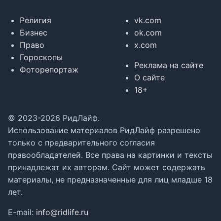
Религия
vk.com
Бизнес
ok.com
Право
x.com
Гороскопы
Реклама на сайте
Фоторепортаж
О сайте
18+
© 2023-2026 РидЛайф.
Использование материалов РидЛайф разрешено
только с предварительного согласия
правообладателей. Все права на картинки и тексты
принадлежат их авторам. Сайт может содержать
материалы, не предназначенные для лиц младше 18
лет.
E-mail:
info@ridlife.ru