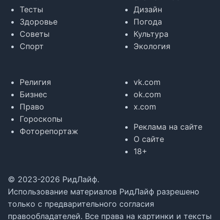
Тесты
Дизайн
Здоровье
Погода
Советы
Культура
Спорт
Экология
Религия
vk.com
Бизнес
ok.com
Право
x.com
Гороскопы
Реклама на сайте
Фоторепортаж
О сайте
18+
© 2023-2026 РидЛайф.
Использование материалов РидЛайф разрешено
только с предварительного согласия
правообладателей. Все права на картинки и тексты