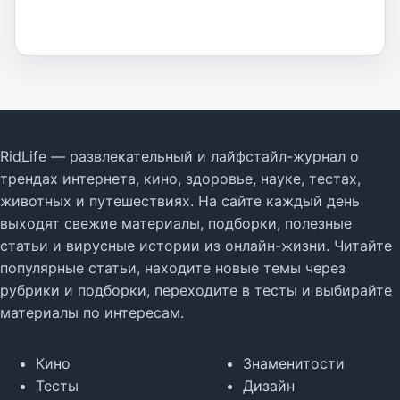
RidLife — развлекательный и лайфстайл-журнал о
трендах интернета, кино, здоровье, науке, тестах,
животных и путешествиях. На сайте каждый день
выходят свежие материалы, подборки, полезные
статьи и вирусные истории из онлайн-жизни. Читайте
популярные статьи, находите новые темы через
рубрики и подборки, переходите в тесты и выбирайте
материалы по интересам.
Кино
Знаменитости
Тесты
Дизайн