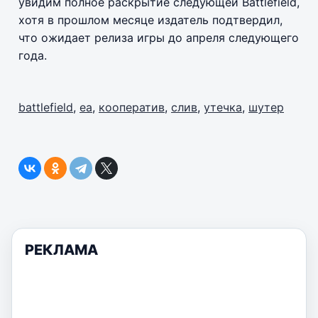
увидим полное раскрытие следующей Battlefield,
хотя в прошлом месяце издатель подтвердил,
что ожидает релиза игры до апреля следующего
года.
battlefield
,
еа
,
кооператив
,
слив
,
утечка
,
шутер
РЕКЛАМА