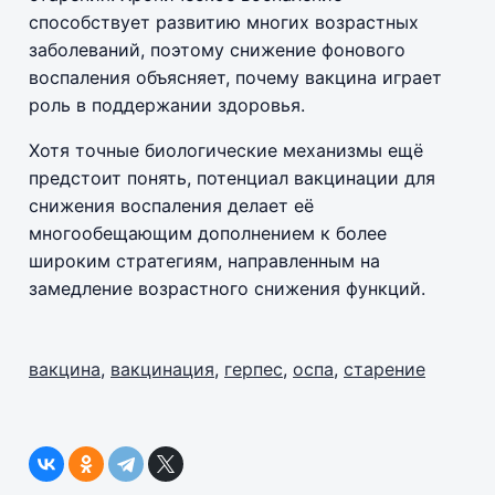
способствует развитию многих возрастных
заболеваний, поэтому снижение фонового
воспаления объясняет, почему вакцина играет
роль в поддержании здоровья.
Хотя точные биологические механизмы ещё
предстоит понять, потенциал вакцинации для
снижения воспаления делает её
многообещающим дополнением к более
широким стратегиям, направленным на
замедление возрастного снижения функций.
вакцина
,
вакцинация
,
герпес
,
оспа
,
старение