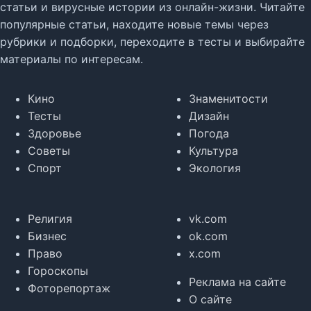
статьи и вирусные истории из онлайн-жизни. Читайте
популярные статьи, находите новые темы через
рубрики и подборки, переходите в тесты и выбирайте
материалы по интересам.
Кино
Знаменитости
Тесты
Дизайн
Здоровье
Погода
Советы
Культура
Спорт
Экология
Религия
vk.com
Бизнес
ok.com
Право
x.com
Гороскопы
Реклама на сайте
Фоторепортаж
О сайте