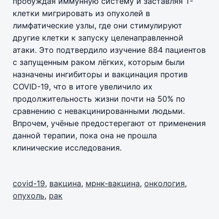
пробуждая иммунную систему и заставляя Т-
клетки мигрировать из опухолей в
лимфатические узлы, где они стимулируют
другие клетки к запуску целенаправленной
атаки. Это подтвердило изучение 884 пациентов
с запущенным раком лёгких, которым были
назначены ингибиторы и вакцинация против
COVID-19, что в итоге увеличило их
продолжительность жизни почти на 50% по
сравнению с невакцинированными людьми.
Впрочем, учёные предостерегают от применения
данной терапии, пока она не прошла
клинические исследования.
covid-19
,
вакцина
,
мрнк-вакцина
,
онкология
,
опухоль
,
рак