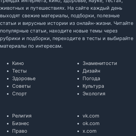
трендах интернета, кино, здоровье, науке, тестах,
животных и путешествиях. На сайте каждый день
выходят свежие материалы, подборки, полезные
статьи и вирусные истории из онлайн-жизни. Читайте
популярные статьи, находите новые темы через
рубрики и подборки, переходите в тесты и выбирайте
материалы по интересам.
Кино
Знаменитости
Тесты
Дизайн
Здоровье
Погода
Советы
Культура
Спорт
Экология
Религия
vk.com
Бизнес
ok.com
Право
x.com