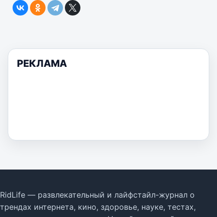
РЕКЛАМА
RidLife — развлекательный и лайфстайл-журнал о
трендах интернета, кино, здоровье, науке, тестах,