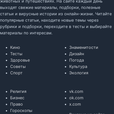
животных и путешествиях. На сайте каждый день
выходят свежие материалы, подборки, полезные
статьи и вирусные истории из онлайн-жизни. Читайте
популярные статьи, находите новые темы через
рубрики и подборки, переходите в тесты и выбирайте
материалы по интересам.
Кино
Знаменитости
Тесты
Дизайн
Здоровье
Погода
Советы
Культура
Спорт
Экология
Религия
vk.com
Бизнес
ok.com
Право
x.com
Гороскопы