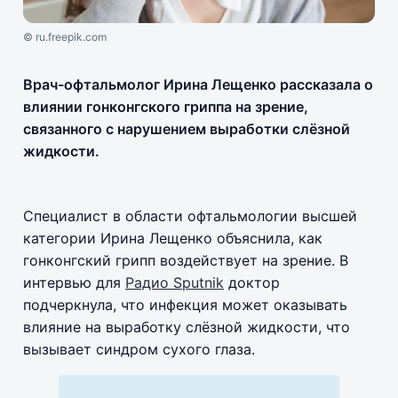
© ru.freepik.com
Врач-офтальмолог Ирина Лещенко рассказала о
влиянии гонконгского гриппа на зрение,
связанного с нарушением выработки слёзной
жидкости.
Специалист в области офтальмологии высшей
категории Ирина Лещенко объяснила, как
гонконгский грипп воздействует на зрение. В
интервью для
Радио Sputnik
доктор
подчеркнула, что инфекция может оказывать
влияние на выработку слёзной жидкости, что
вызывает синдром сухого глаза.