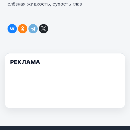
слёзная жидкость
,
сухость глаз
РЕКЛАМА