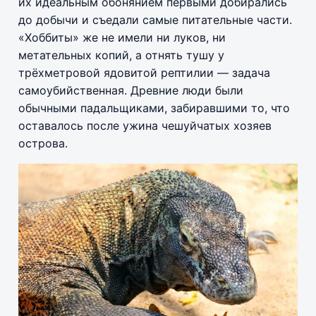
их идеальным обонянием первыми добирались
до добычи и съедали самые питательные части.
«Хоббиты» же не имели ни луков, ни
метательных копий, а отнять тушу у
трёхметровой ядовитой рептилии — задача
самоубийственная. Древние люди были
обычными падальщиками, забиравшими то, что
оставалось после ужина чешуйчатых хозяев
острова.