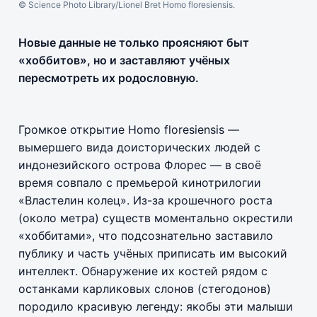
© Science Photo Library/Lionel Bret Homo floresiensis.
Новые данные не только проясняют быт
«хоббитов», но и заставляют учёных
пересмотреть их родословную.
Громкое открытие Homo floresiensis —
вымершего вида доисторических людей с
индонезийского острова Флорес — в своё
время совпало с премьерой кинотрилогии
«Властелин колец». Из-за крошечного роста
(около метра) существ моментально окрестили
«хоббитами», что подсознательно заставило
публику и часть учёных приписать им высокий
интеллект. Обнаружение их костей рядом с
останками карликовых слонов (стегодонов)
породило красивую легенду: якобы эти малыши