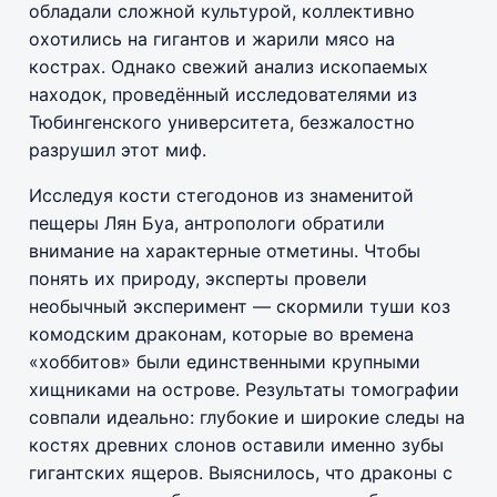
обладали сложной культурой, коллективно
охотились на гигантов и жарили мясо на
кострах. Однако свежий анализ ископаемых
находок, проведённый исследователями из
Тюбингенского университета, безжалостно
разрушил этот миф.
Исследуя кости стегодонов из знаменитой
пещеры Лян Буа, антропологи обратили
внимание на характерные отметины. Чтобы
понять их природу, эксперты провели
необычный эксперимент — скормили туши коз
комодским драконам, которые во времена
«хоббитов» были единственными крупными
хищниками на острове. Результаты томографии
совпали идеально: глубокие и широкие следы на
костях древних слонов оставили именно зубы
гигантских ящеров. Выяснилось, что драконы с