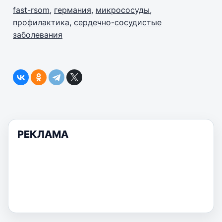
fast-rsom
,
германия
,
микрососуды
,
профилактика
,
сердечно-сосудистые
заболевания
РЕКЛАМА