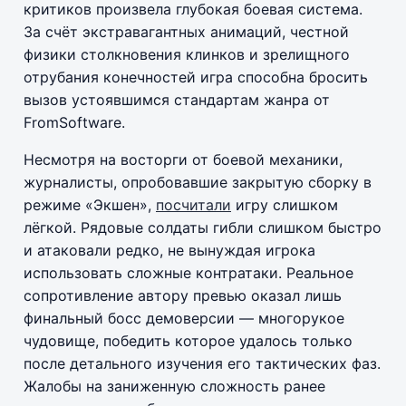
критиков произвела глубокая боевая система.
За счёт экстравагантных анимаций, честной
физики столкновения клинков и зрелищного
отрубания конечностей игра способна бросить
вызов устоявшимся стандартам жанра от
FromSoftware.
Несмотря на восторги от боевой механики,
журналисты, опробовавшие закрытую сборку в
режиме «Экшен»,
посчитали
игру слишком
лёгкой. Рядовые солдаты гибли слишком быстро
и атаковали редко, не вынуждая игрока
использовать сложные контратаки. Реальное
сопротивление автору превью оказал лишь
финальный босс демоверсии — многорукое
чудовище, победить которое удалось только
после детального изучения его тактических фаз.
Жалобы на заниженную сложность ранее