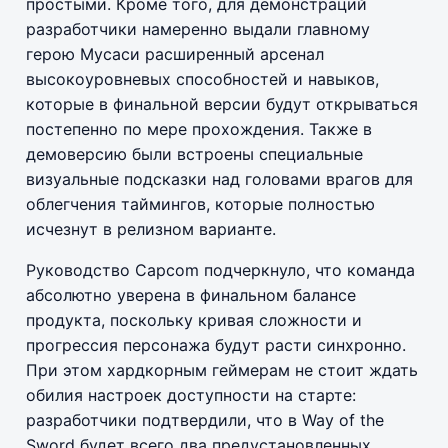
простыми. Кроме того, для демонстраций
разработчики намеренно выдали главному
герою Мусаси расширенный арсенал
высокоуровневых способностей и навыков,
которые в финальной версии будут открываться
постепенно по мере прохождения. Также в
демоверсию были встроены специальные
визуальные подсказки над головами врагов для
облегчения таймингов, которые полностью
исчезнут в релизном варианте.
Руководство Capcom подчеркнуло, что команда
абсолютно уверена в финальном балансе
продукта, поскольку кривая сложности и
прогрессия персонажа будут расти синхронно.
При этом хардкорным геймерам не стоит ждать
обилия настроек доступности на старте:
разработчики подтвердили, что в Way of the
Sword будет всего два предустановленных