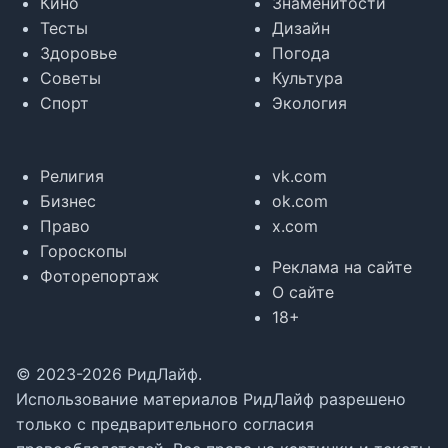
Кино
Знаменитости
Тесты
Дизайн
Здоровье
Погода
Советы
Культура
Спорт
Экология
Религия
vk.com
Бизнес
ok.com
Право
x.com
Гороскопы
Реклама на сайте
Фоторепортаж
О сайте
18+
© 2023-2026 РидЛайф.
Использование материалов РидЛайф разрешено
только с предварительного согласия