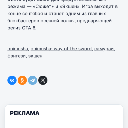
режима — «Сюжет» и «Экшен». Игра выходит в
конце сентября и станет одним из главных
блокбастеров осенней волны, предваряющей
релиз GTA 6.
onimusha
,
onimusha: way of the sword
,
самураи
,
фэнтези
,
экшен
РЕКЛАМА