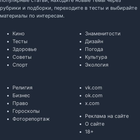
рубрики и подборки, переходите в тесты и выбирайте
материалы по интересам.
Кино
Знаменитости
Тесты
Дизайн
Здоровье
Погода
Советы
Культура
Спорт
Экология
Религия
vk.com
Бизнес
ok.com
Право
x.com
Гороскопы
Реклама на сайте
Фоторепортаж
О сайте
18+