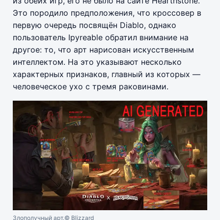
из обеих игр, его не было на сайте Hearthstone.
Это породило предположения, что кроссовер в
первую очередь посвящён Diablo, однако
пользователь Ipyreable обратил внимание на
другое: то, что арт нарисован искусственным
интеллектом. На это указывают несколько
характерных признаков, главный из которых —
человеческое ухо с тремя раковинами.
Злополучный арт.
© Blizzard