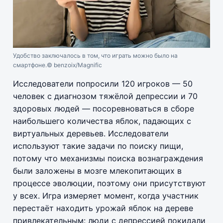
Удобство заключалось в том, что играть можно было на
смартфоне.
© benzoix/Magnific
Исследователи попросили 120 игроков — 50
человек с диагнозом тяжёлой депрессии и 70
здоровых людей — посоревноваться в сборе
наибольшего количества яблок, падающих с
виртуальных деревьев. Исследователи
используют такие задачи по поиску пищи,
потому что механизмы поиска вознаграждения
были заложены в мозге млекопитающих в
процессе эволюции, поэтому они присутствуют
у всех. Игра измеряет момент, когда участник
перестаёт находить урожай яблок на дереве
привлекательным: люди с депрессией покидали