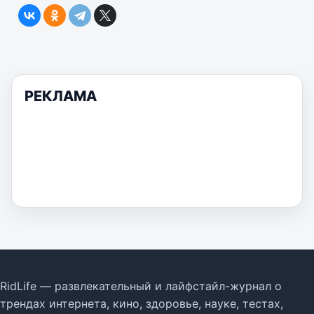
РЕКЛАМА
RidLife — развлекательный и лайфстайл-журнал о
трендах интернета, кино, здоровье, науке, тестах,