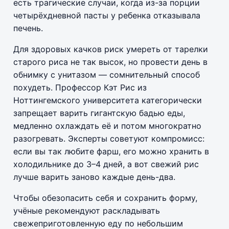
есть трагические случаи, когда из-за порции
четырёхдневной пасты у ребенка отказывала
печень.
Для здоровых качков риск умереть от тарелки
старого риса не так высок, но провести день в
обнимку с унитазом — сомнительный способ
похудеть. Профессор Кэт Рис из
Ноттингемского университета категорически
запрещает варить гигантскую бадью еды,
медленно охлаждать её и потом многократно
разогревать. Эксперты советуют компромисс:
если вы так любите фарш, его можно хранить в
холодильнике до 3–4 дней, а вот свежий рис
лучше варить заново каждые день-два.
Чтобы обезопасить себя и сохранить форму,
учёные рекомендуют раскладывать
свежеприготовленную еду по небольшим