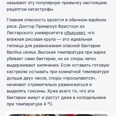
называют эту популярную привычку настоящим
рецептом катастрофы.
Главная опасность кроется в обычном варёном
рисе. Доктор Примроуз Фристоун из
Лестерского университета
объясняет
, что
влажная рисовая крупа — это идеальная
теплица для размножения опасной бактерии
Bacillus cereus. Высокая температура при варке
убивает сами бактерии, но их споры легко
выдерживают кипячение. Если оставить готовую
кастрюлю остывать при комнатной температуре
дольше двух часов, споры «просыпаются»,
начинают стремительно размножаться и
выделять токсины. Хуже всего то, что эти
бактерии живут и растут даже в холодильнике
при температуре 4 °C.