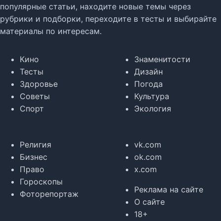
популярные статьи, находите новые темы через
рубрики и подборки, переходите в тесты и выбирайте
материалы по интересам.
Кино
Знаменитости
Тесты
Дизайн
Здоровье
Погода
Советы
Культура
Спорт
Экология
Религия
vk.com
Бизнес
ok.com
Право
x.com
Гороскопы
Реклама на сайте
Фоторепортаж
О сайте
18+