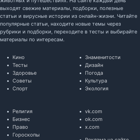
животных и путешествиях. На сайте каждый день
выходят свежие материалы, подборки, полезные
статьи и вирусные истории из онлайн-жизни. Читайте
популярные статьи, находите новые темы через
рубрики и подборки, переходите в тесты и выбирайте
материалы по интересам.
Кино
Знаменитости
Тесты
Дизайн
Здоровье
Погода
Советы
Культура
Спорт
Экология
Религия
vk.com
Бизнес
ok.com
Право
x.com
Гороскопы
Реклама на сайте