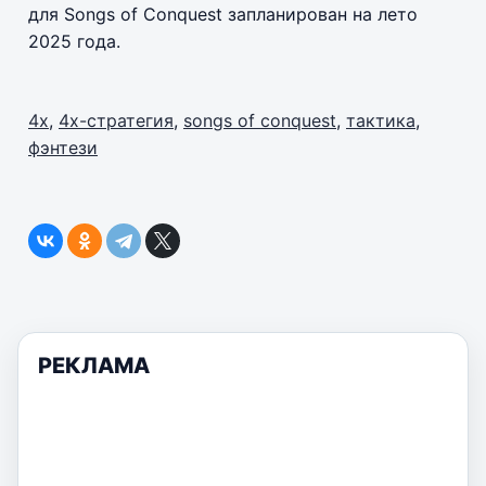
для Songs of Conquest запланирован на лето
2025 года.
4х
,
4х-стратегия
,
songs of conquest
,
тактика
,
фэнтези
РЕКЛАМА