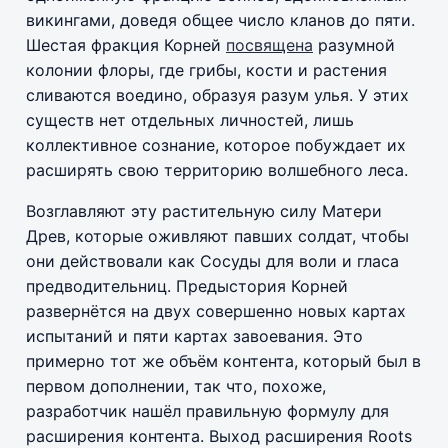
викингами, доведя общее число кланов до пяти.
Шестая фракция Корней
посвящена
разумной
колонии флоры, где грибы, кости и растения
сливаются воедино, образуя разум улья. У этих
существ нет отдельных личностей, лишь
коллективное сознание, которое побуждает их
расширять свою территорию волшебного леса.
Возглавляют эту растительную силу Матери
Древ, которые оживляют павших солдат, чтобы
они действовали как Сосуды для воли и гласа
предводительниц. Предыстория Корней
развернётся на двух совершенно новых картах
испытаний и пяти картах завоевания. Это
примерно тот же объём контента, который был в
первом дополнении, так что, похоже,
разработчик нашёл правильную формулу для
расширения контента. Выход расширения Roots