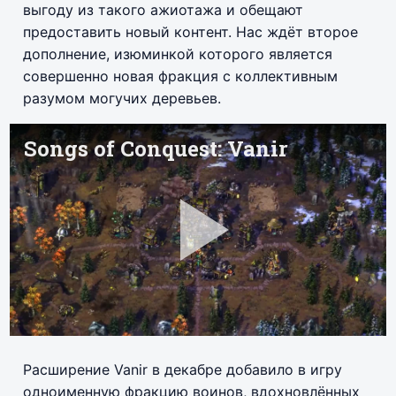
выгоду из такого ажиотажа и обещают
предоставить новый контент. Нас ждёт второе
дополнение, изюминкой которого является
совершенно новая фракция с коллективным
разумом могучих деревьев.
Расширение Vanir в декабре добавило в игру
одноименную фракцию воинов, вдохновлённых