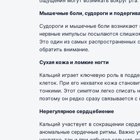
ощущения могут возникать вокруг рта.
Мышечные боли, судороги и подергив
Судороги и мышечные боли возникают 
нервные импульсы посылаются слишко
Это один из самых распространенных с
обратить внимание.
Сухая кожа и ломкие ногти
Кальций играет ключевую роль в подд
клеток. При его нехватке кожа станов
тонкими. Этот симптом легко списать 
поэтому он редко сразу связывается с 
Нерегулярное сердцебиение
Кальций участвует в сокращении серд
аномальные сердечные ритмы. Важно уч
нехватке, так и при избытке кальция, 