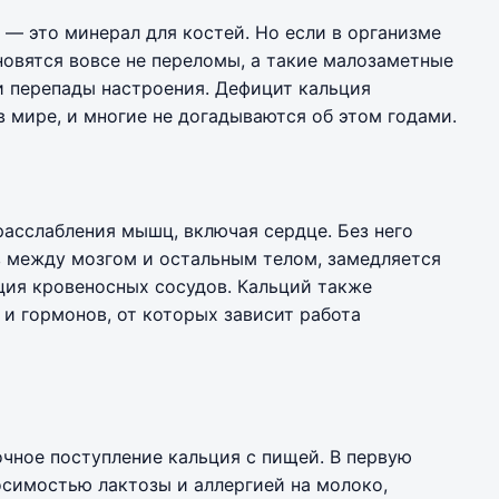
 — это минерал для костей. Но если в организме
новятся вовсе не переломы, а такие малозаметные
и перепады настроения. Дефицит кальция
в мире, и многие не догадываются об этом годами.
асслабления мышц, включая сердце. Без него
в между мозгом и остальным телом, замедляется
ция кровеносных сосудов. Кальций также
и гормонов, от которых зависит работа
чное поступление кальция с пищей. В первую
осимостью лактозы и аллергией на молоко,