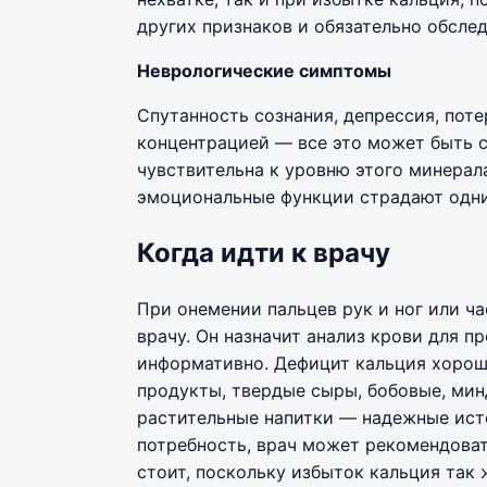
других признаков и обязательно обслед
Неврологические симптомы
Спутанность сознания, депрессия, поте
концентрацией — все это может быть с
чувствительна к уровню этого минерала,
эмоциональные функции страдают одни
Когда идти к врачу
При онемении пальцев рук и ног или ч
врачу. Он назначит анализ крови для п
информативно. Дефицит кальция хорош
продукты, твердые сыры, бобовые, мин
растительные напитки — надежные исто
потребность, врач может рекомендовать
стоит, поскольку избыток кальция так ж