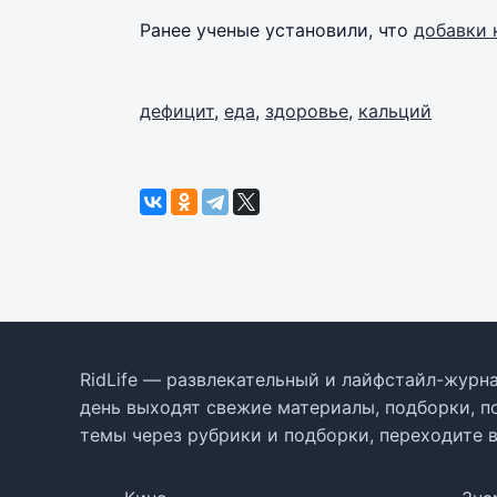
Ранее ученые установили, что
добавки 
дефицит
,
еда
,
здоровье
,
кальций
RidLife — развлекательный и лайфстайл-журна
день выходят свежие материалы, подборки, п
темы через рубрики и подборки, переходите 