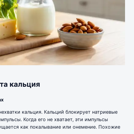
та кальция
ах
ехватки кальция. Кальций блокирует натриевые
мпульсы. Когда его не хватает, эти импульсы
ущается как покалывание или онемение. Похожие