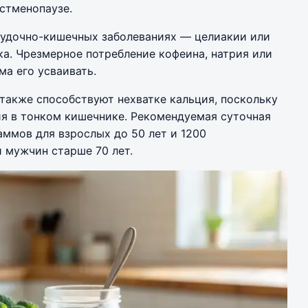
стменопаузе.
лудочно-кишечных заболеваниях — целиакии или
а. Чрезмерное потребление кофеина, натрия или
ма его усваивать.
также способствуют нехватке кальция, поскольку
ия в тонком кишечнике. Рекомендуемая суточная
аммов для взрослых до 50 лет и 1200
 мужчин старше 70 лет.