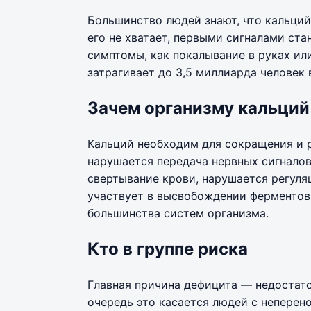
Большинство людей знают, что кальций
его не хватает, первыми сигналами ста
симптомы, как покалывание в руках ил
затрагивает до 3,5 миллиарда человек 
Зачем организму кальций
Кальций необходим для сокращения и р
нарушается передача нервных сигнало
свертывание крови, нарушается регуля
участвует в высвобождении ферментов 
большинства систем организма.
Кто в группе риска
Главная причина дефицита — недостато
очередь это касается людей с неперен