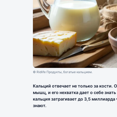
© Ridlife Продукты, богатые кальцием.
Кальций отвечает не только за кости. 
мышц, и его нехватка дает о себе зна
кальция затрагивает до 3,5 миллиарда 
знают.