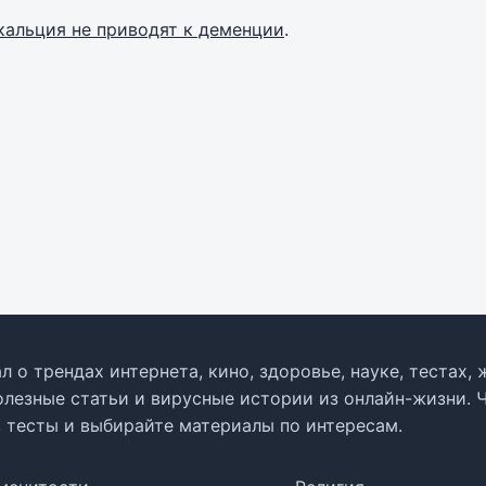
кальция не приводят к деменции
.
л о трендах интернета, кино, здоровье, науке, тестах
олезные статьи и вирусные истории из онлайн-жизни. 
в тесты и выбирайте материалы по интересам.