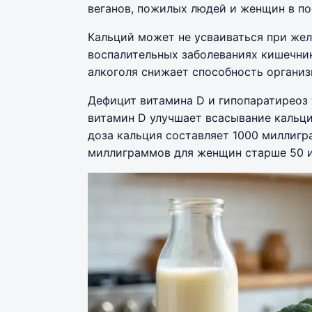
веганов, пожилых людей и женщин в по
Кальций может не усваиваться при же
воспалительных заболеваниях кишечник
алкоголя снижает способность организ
Дефицит витамина D и гипопаратиреоз 
витамин D улучшает всасывание кальц
доза кальция составляет 1000 миллигр
миллиграммов для женщин старше 50 и