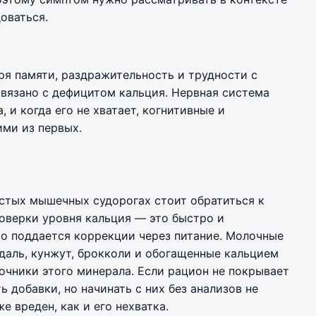
оваться.
ря памяти, раздражительность и трудности с
вязано с дефицитом кальция. Нервная система
 и когда его не хватает, когнитивные и
ми из первых.
астых мышечных судорогах стоит обратиться к
роверки уровня кальция — это быстро и
о поддается коррекции через питание. Молочные
даль, кунжут, брокколи и обогащенные кальцием
чники этого минерала. Если рацион не покрывает
 добавки, но начинать с них без анализов не
е вреден, как и его нехватка.