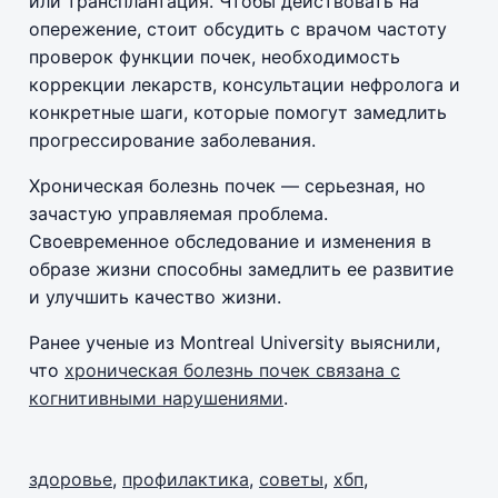
или трансплантация. Чтобы действовать на
опережение, стоит обсудить с врачом частоту
проверок функции почек, необходимость
коррекции лекарств, консультации нефролога и
конкретные шаги, которые помогут замедлить
прогрессирование заболевания.
Хроническая болезнь почек — серьезная, но
зачастую управляемая проблема.
Своевременное обследование и изменения в
образе жизни способны замедлить ее развитие
и улучшить качество жизни.
Ранее ученые из Montreal University выяснили,
что
хроническая болезнь почек связана с
когнитивными нарушениями
.
здоровье
,
профилактика
,
советы
,
хбп
,