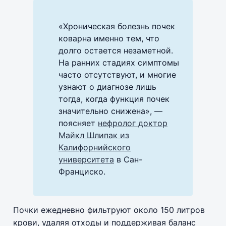
«Хроническая болезнь почек
коварна именно тем, что
долго остается незаметной.
На ранних стадиях симптомы
часто отсутствуют, и многие
узнают о диагнозе лишь
тогда, когда функция почек
значительно снижена», —
поясняет
нефролог доктор
Майкл Шлипак из
Калифорнийского
университета
в Сан-
Франциско.
Почки ежедневно фильтруют около 150 литров
крови, удаляя отходы и поддерживая баланс