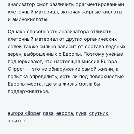
анализатор смог различить фрагментированный
клеточный материал, включая жирные кислоты
и аминокислоты.
Однако способность анализатора отличать
клеточный материал от других органических
солей также сильно зависит от состава ледяных
зёрен, выброшенных с Европы. Поэтому учёные
подчёркивают, что настоящая миссия Europa
Clipper — это не обнаружение самой жизни, а
попытка определить, есть ли под поверхностью
Европы места, где эта жизнь могла бы
поддерживаться.
europa clipper
,
nasa
,
европа
,
луна
,
спутник
,
юпитер