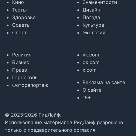
Кино
Знаменитости
Тесты
Дизайн
Здоровье
Погода
Советы
Культура
Спорт
Экология
Религия
vk.com
Бизнес
ok.com
Право
x.com
Гороскопы
Реклама на сайте
Фоторепортаж
О сайте
18+
© 2023-2026 РидЛайф.
Использование материалов РидЛайф разрешено
только с предварительного согласия