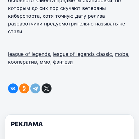
основного клиента предметы экипировки, по
которым до сих пор скучают ветераны
киберспорта, хотя точную дату релиза
разработчики предусмотрительно называть не
стали.
league of legends
,
league of legends classic
,
moba
,
кооператив
,
ммо
,
фэнтези
РЕКЛАМА