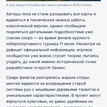
В игру вернутся позабытые герои и артефакты.
© Riot Games
Авторы пока не стали раскрывать все карты и
вдаваться в технические нюансы работы
классической версии, однако пообещали
поделиться детальными подробностями уже
совсем скоро — во время финала крупного
киберспортивного турнира 11 июля. Несмотря на
дефицит официальной информации, игровое
сообщество уже вовсю строит теории, пытаясь
угадать, до какой именно исторической точки
разработчики открутят баланс.
Среди фанатов разгорелись жаркие споры:
многие надеются на возвращение старой
системы рун с нишевыми деревьями талантов и
уникальными характеристиками. В проект могут
вернуться культовые, но давно удалённые из