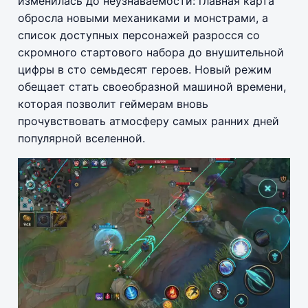
изменилась до неузнаваемости: главная карта
обросла новыми механиками и монстрами, а
список доступных персонажей разросся со
скромного стартового набора до внушительной
цифры в сто семьдесят героев. Новый режим
обещает стать своеобразной машиной времени,
которая позволит геймерам вновь
прочувствовать атмосферу самых ранних дней
популярной вселенной.