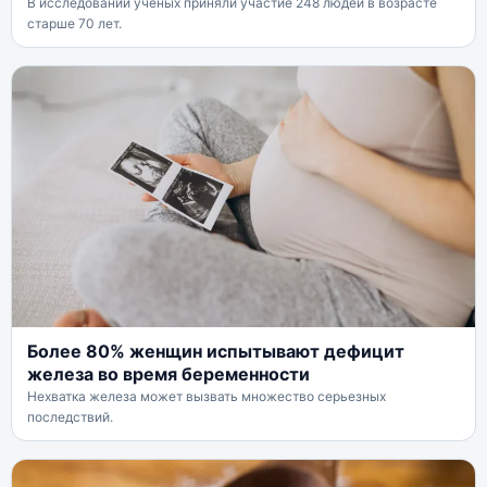
В исследовании ученых приняли участие 248 людей в возрасте
старше 70 лет.
Более 80% женщин испытывают дефицит
железа во время беременности
Нехватка железа может вызвать множество серьезных
последствий.