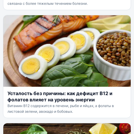
связана с более тяжелым течением болезни.
Усталость без причины: как дефицит B12 и
фолатов влияет на уровень энергии
Витамин B12 содержится в печени, рыбе и яйцах, а фолаты в
листовой зелени, авокадо и бобовых.