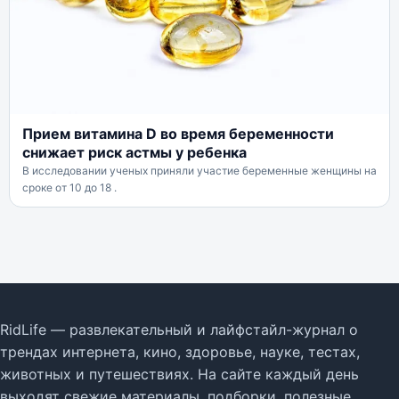
Прием витамина D во время беременности
снижает риск астмы у ребенка
В исследовании ученых приняли участие беременные женщины на
сроке от 10 до 18 .
RidLife — развлекательный и лайфстайл-журнал о
трендах интернета, кино, здоровье, науке, тестах,
животных и путешествиях. На сайте каждый день
выходят свежие материалы, подборки, полезные