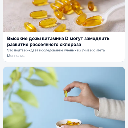
Высокие дозы витамина D могут замедлить
развитие рассеянного склероза
Это подтверждает исследование ученых из Университета
Монпелье.