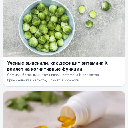
Ученые выяснили, как дефицит витамина K
влияет на когнитивные функции
Самыми богатыми источниками витамина К являются
брюссельская капуста, шпинат и брокколи.