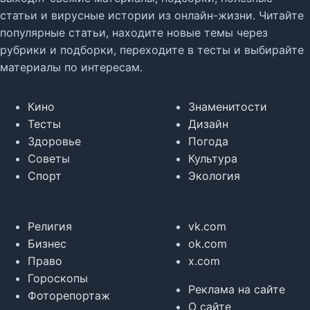
статьи и вирусные истории из онлайн-жизни. Читайте
популярные статьи, находите новые темы через
рубрики и подборки, переходите в тесты и выбирайте
материалы по интересам.
Кино
Знаменитости
Тесты
Дизайн
Здоровье
Погода
Советы
Культура
Спорт
Экология
Религия
vk.com
Бизнес
ok.com
Право
x.com
Гороскопы
Реклама на сайте
Фоторепортаж
О сайте