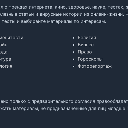
л о трендах интернета, кино, здоровье, науке, тестах
олезные статьи и вирусные истории из онлайн-жизни. 
в тесты и выбирайте материалы по интересам.
менитости
Религия
айн
Бизнес
ода
Право
ьтура
Гороскопы
логия
Фоторепортаж
но только с предварительного согласия правообладате
жать материалы, не предназначенные для лиц младше 1