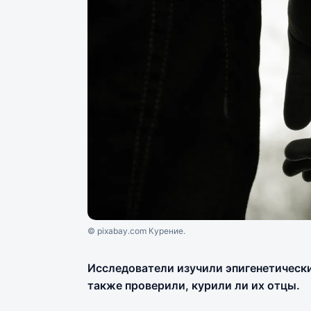
© pixabay.com Курение.
Исследователи изучили эпигенетические
также проверили, курили ли их отцы.