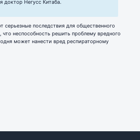
я доктор Негусс Китаба.
ют серьезные последствия для общественного
, что неспособность решить проблему вредного
годня может нанести вред респираторному