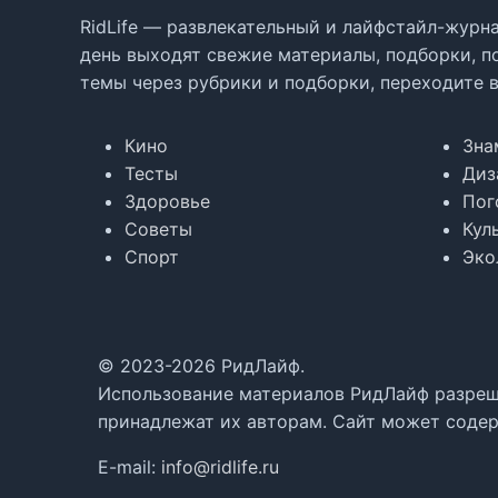
RidLife — развлекательный и лайфстайл-журна
день выходят свежие материалы, подборки, п
темы через рубрики и подборки, переходите 
Кино
Зна
Тесты
Диз
Здоровье
Пог
Советы
Кул
Спорт
Эко
© 2023-2026 РидЛайф.
Использование материалов РидЛайф разреше
принадлежат их авторам. Сайт может содер
E-mail:
info@ridlife.ru