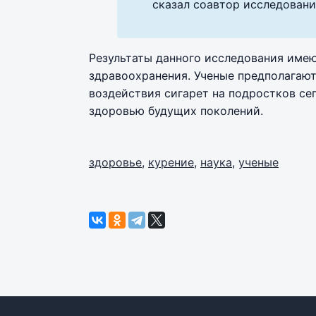
сказал соавтор исследовани
Результаты данного исследования име
здравоохранения. Ученые предполагают
воздействия сигарет на подростков се
здоровью будущих поколений.
здоровье
,
курение
,
наука
,
ученые