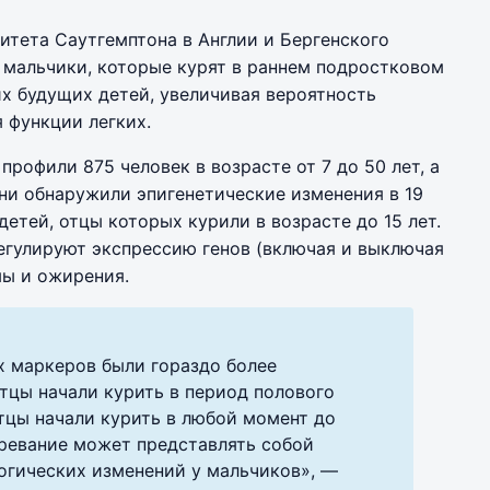
итета Саутгемптона в Англии и Бергенского
о мальчики, которые курят в раннем подростковом
их будущих детей, увеличивая вероятность
 функции легких.
рофили 875 человек в возрасте от 7 до 50 лет, а
Они обнаружили эпигенетические изменения в 19
 детей, отцы которых курили в возрасте до 15 лет.
егулируют экспрессию генов (включая и выключая
мы и ожирения.
х маркеров были гораздо более
тцы начали курить в период полового
отцы начали курить в любой момент до
зревание может представлять собой
огических изменений у мальчиков», —