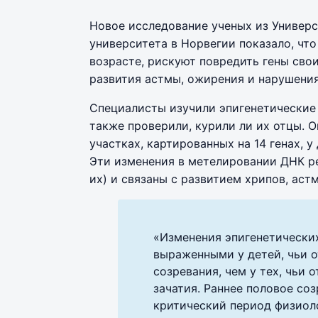
Новое исследование ученых из Универс
университета в Норвегии показало, чт
возрасте, рискуют повредить гены сво
развития астмы, ожирения и нарушения
Специалисты изучили эпигенетические п
также проверили, курили ли их отцы. 
участках, картированных на 14 генах, у
Эти изменения в метелировании ДНК р
их) и связаны с развитием хрипов, аст
«Изменения эпигенетически
выраженными у детей, чьи о
созревания, чем у тех, чьи 
зачатия. Раннее половое со
критический период физиол