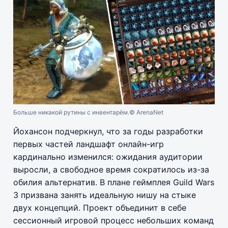
Больше никакой рутины с инвентарём.
© ArenaNet
Йохансон подчеркнул, что за годы разработки
первых частей ландшафт онлайн-игр
кардинально изменился: ожидания аудитории
выросли, а свободное время сократилось из-за
обилия альтернатив. В плане геймплея Guild Wars
3 призвана занять идеальную нишу на стыке
двух концепций. Проект объединит в себе
сессионный игровой процесс небольших команд