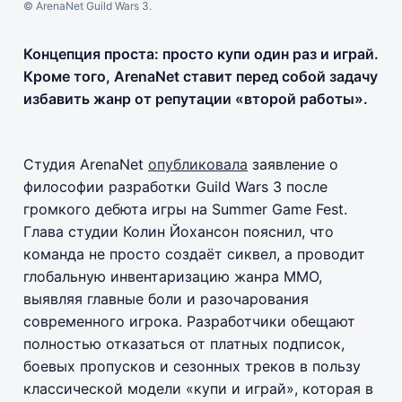
© ArenaNet Guild Wars 3.
Концепция проста: просто купи один раз и играй.
Кроме того, ArenaNet ставит перед собой задачу
избавить жанр от репутации «второй работы».
Студия ArenaNet
опубликовала
заявление о
философии разработки Guild Wars 3 после
громкого дебюта игры на Summer Game Fest.
Глава студии Колин Йохансон пояснил, что
команда не просто создаёт сиквел, а проводит
глобальную инвентаризацию жанра ММО,
выявляя главные боли и разочарования
современного игрока. Разработчики обещают
полностью отказаться от платных подписок,
боевых пропусков и сезонных треков в пользу
классической модели «купи и играй», которая в