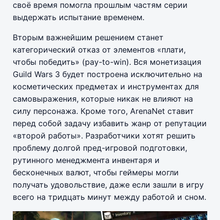
своё время помогла прошлым частям серии
выдержать испытание временем.
Вторым важнейшим решением станет
категорический отказ от элементов «плати,
чтобы победить» (pay-to-win). Вся монетизация
Guild Wars 3 будет построена исключительно на
косметических предметах и инструментах для
самовыражения, которые никак не влияют на
силу персонажа. Кроме того, ArenaNet ставит
перед собой задачу избавить жанр от репутации
«второй работы». Разработчики хотят решить
проблему долгой пред-игровой подготовки,
рутинного менеджмента инвентаря и
бесконечных валют, чтобы геймеры могли
получать удовольствие, даже если зашли в игру
всего на тридцать минут между работой и сном.