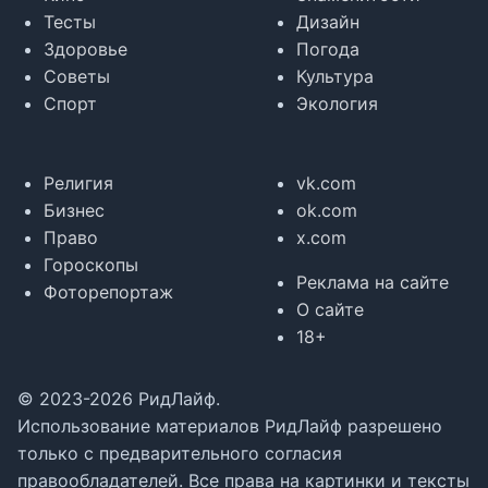
Тесты
Дизайн
Здоровье
Погода
Советы
Культура
Спорт
Экология
Религия
vk.com
Бизнес
ok.com
Право
x.com
Гороскопы
Реклама на сайте
Фоторепортаж
О сайте
18+
© 2023-2026 РидЛайф.
Использование материалов РидЛайф разрешено
только с предварительного согласия
правообладателей. Все права на картинки и тексты