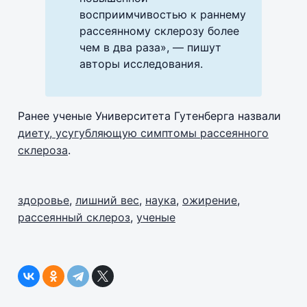
восприимчивостью к раннему
рассеянному склерозу более
чем в два раза», — пишут
авторы исследования.
Ранее ученые Университета Гутенберга назвали
диету, усугубляющую симптомы рассеянного
склероза
.
здоровье
,
лишний вес
,
наука
,
ожирение
,
рассеянный склероз
,
ученые