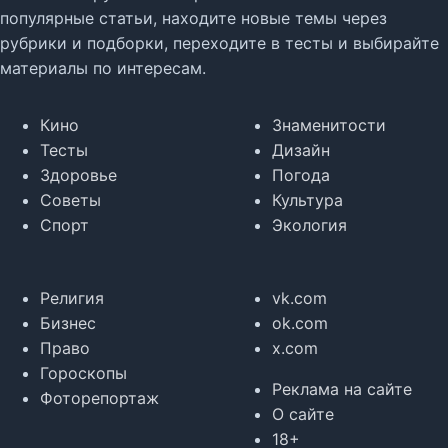
популярные статьи, находите новые темы через
рубрики и подборки, переходите в тесты и выбирайте
материалы по интересам.
Кино
Знаменитости
Тесты
Дизайн
Здоровье
Погода
Советы
Культура
Спорт
Экология
Религия
vk.com
Бизнес
ok.com
Право
x.com
Гороскопы
Реклама на сайте
Фоторепортаж
О сайте
18+