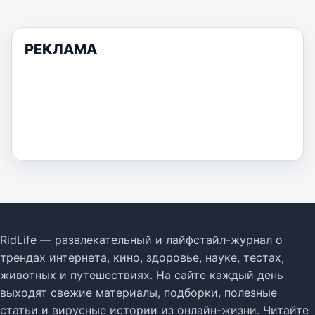
РЕКЛАМА
RidLife — развлекательный и лайфстайл-журнал о
трендах интернета, кино, здоровье, науке, тестах,
животных и путешествиях. На сайте каждый день
выходят свежие материалы, подборки, полезные
статьи и вирусные истории из онлайн-жизни. Читайте