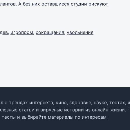
лантов. А без них оставшиеся студии рискуют
дев
,
игропром
,
сокращения
,
увольнения
л о трендах интернета, кино, здоровье, науке, тестах
олезные статьи и вирусные истории из онлайн-жизни. 
в тесты и выбирайте материалы по интересам.