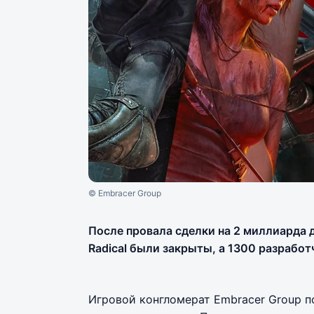
© Embracer Group
После провала сделки на 2 миллиарда д
Radical были закрыты, а 1300 разработ
Игровой конгломерат Embracer Group п