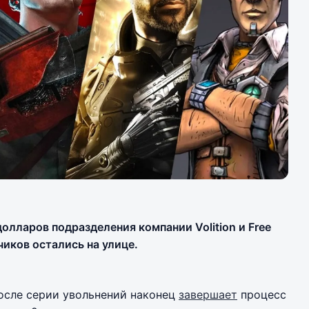
олларов подразделения компании Volition и Free
чиков остались на улице.
осле серии увольнений наконец
завершает
процесс