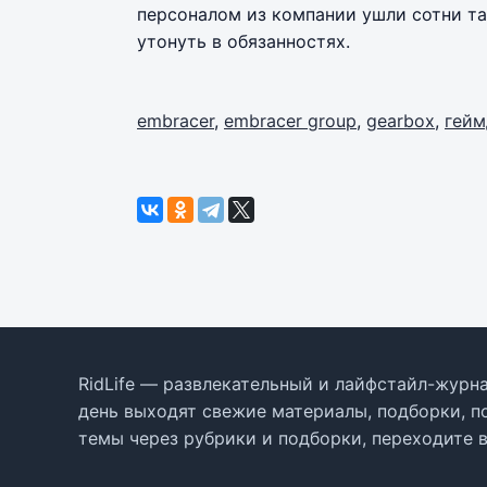
персоналом из компании ушли сотни та
утонуть в обязанностях.
embracer
,
embracer group
,
gearbox
,
гейм
RidLife — развлекательный и лайфстайл-журна
день выходят свежие материалы, подборки, п
темы через рубрики и подборки, переходите 