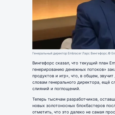
Генеральный директор Embracer Ларс Вингефорс.
© Em
Вингефорс сказал, что текущий план E
генерированию денежных потоков» зак
продуктов и игр», что, в общем, звучит
словам генерального директора, ещё с
слияний и поглощений.
Теперь тысячам разработчиков, оставш
новых золотоносных блокбастеров посл
отметить, что это далеко не самая пр