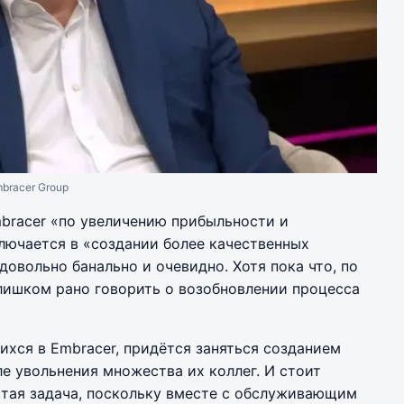
bracer Group
mbracer «по увеличению прибыльности и
лючается в «создании более качественных
 довольно банально и очевидно. Хотя пока что, по
лишком рано говорить о возобновлении процесса
ихся в Embracer, придётся заняться созданием
е увольнения множества их коллег. И стоит
остая задача, поскольку вместе с обслуживающим