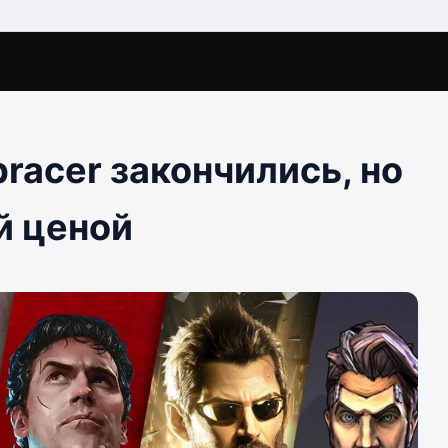
racer закончились, но
й ценой