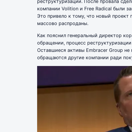
реструктуризации. После провала сдел
компании Volition и Free Radical были 
Это привело к тому, что новый проект 
массово распроданы.
Как пояснил генеральный директор ко
обращении, процесс реструктуризации
Оставшиеся активы Embracer Group не 
обращаются другие компании ради пок