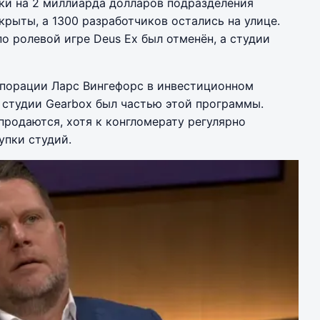
ки на 2 миллиарда долларов подразделения
закрыты, а 1300 разработчиков остались на улице.
по ролевой игре Deus Ex был отменён, а студии
рпорации Ларс Вингефорс в инвестиционном
 студии Gearbox был частью этой программы.
продаются, хотя к конгломерату регулярно
упки студий.