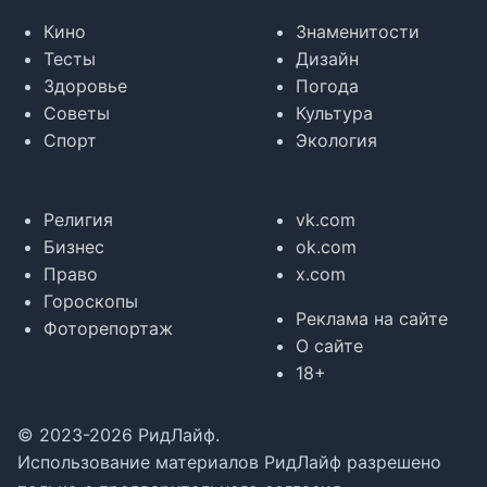
Кино
Знаменитости
Тесты
Дизайн
Здоровье
Погода
Советы
Культура
Спорт
Экология
Религия
vk.com
Бизнес
ok.com
Право
x.com
Гороскопы
Реклама на сайте
Фоторепортаж
О сайте
18+
© 2023-2026 РидЛайф.
Использование материалов РидЛайф разрешено