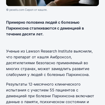
© pexels.com Сироп от кашля.
Примерно половина людей с болезнью
Паркинсона сталкиваются с деменцией в
течение десяти лет.
Ученые из Lawson Research Institute выяснили,
что препарат от кашля Амброксол,
десятилетиями безопасно применяемый во
многих странах, может замедлить развитие
слабоумия у людей с болезнью Паркинсона.
Результаты 12-месячного клинического
испытания с участием 55 пациентов с
деменцией при болезни Паркинсона включают
данные о памяти, психическом состоянии и