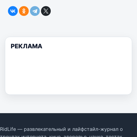
РЕКЛАМА
RidLife — развлекательный и лайфстайл-журнал о
трендах интернета, кино, здоровье, науке, тестах,