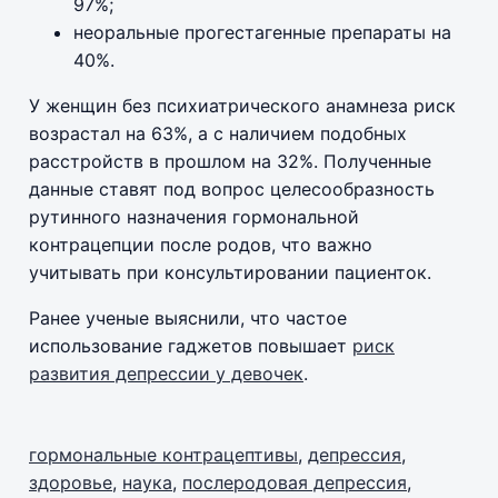
97%;
неоральные прогестагенные препараты на
40%.
У женщин без психиатрического анамнеза риск
возрастал на 63%, а с наличием подобных
расстройств в прошлом на 32%. Полученные
данные ставят под вопрос целесообразность
рутинного назначения гормональной
контрацепции после родов, что важно
учитывать при консультировании пациенток.
Ранее ученые выяснили, что частое
использование гаджетов повышает
риск
развития депрессии у девочек
.
гормональные контрацептивы
,
депрессия
,
здоровье
,
наука
,
послеродовая депрессия
,