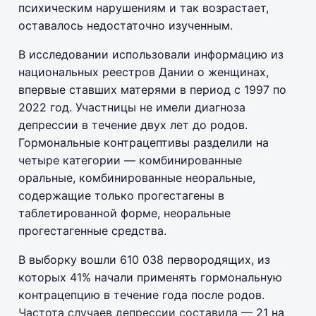
психическим нарушениям и так возрастает,
оставалось недостаточно изученным.
В исследовании использовали информацию из
национальных реестров Дании о женщинах,
впервые ставших матерями в период с 1997 по
2022 год. Участницы не имели диагноза
депрессии в течение двух лет до родов.
Гормональные контрацептивы разделили на
четыре категории — комбинированные
оральные, комбинированные неоральные,
содержащие только прогестагены в
таблетированной форме, неоральные
прогестагенные средства.
В выборку вошли 610 038 первородящих, из
которых 41% начали применять гормональную
контрацепцию в течение года после родов.
Частота случаев депрессии составила
— 21 на