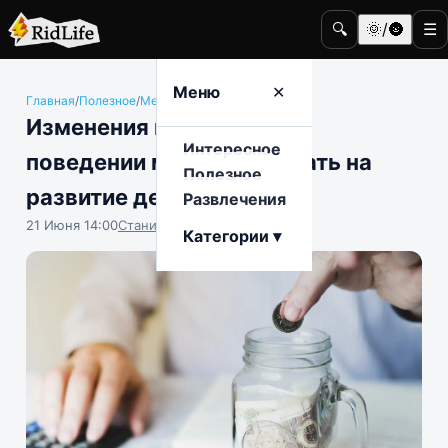
🔍
🌞/🌚
☰
Меню
✕
Главная
/
Полезное
/
Медицина и здоровье
Изменения в финансовом
Интересное
поведении могут указывать на
Полезное
развитие деменции
Развлечения
21 Июня 14:00
Станислав Тимонов
Категории ▾