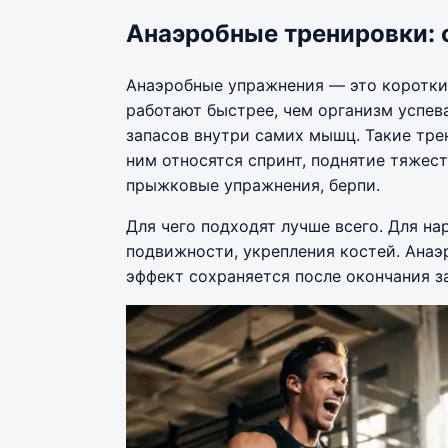
Анаэробные тренировки: 
Анаэробные упражнения — это коротки
работают быстрее, чем организм успев
запасов внутри самих мышц. Такие тр
ним относятся спринт, поднятие тяжес
прыжковые упражнения, берпи.
Для чего подходят лучше всего. Для н
подвижности, укрепления костей. Ана
эффект сохраняется после окончания з