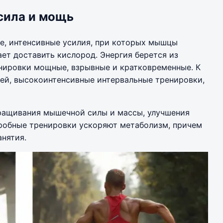
сила и мощь
е, интенсивные усилия, при которых мышцы
ает доставить кислород. Энергия берется из
енировки мощные, взрывные и кратковременные. К
тей, высокоинтенсивные интервальные тренировки,
аращивания мышечной силы и массы, улучшения
эробные тренировки ускоряют метаболизм, причем
анятия.