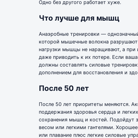
Одно без другого работает хуже.
Что лучше для мышц
Анаэробные тренировки — однозначный 
которой мышечные волокна разрушаютс
нагрузки мышцы не наращивают, а при
даже приводить к их потере. Если ваш
должны составлять силовые тренировк
дополнением для восстановления и здо
После 50 лет
После 50 лет приоритеты меняются. Ак
поддержания здоровья сердца и легких
сохранения мышц и костей. Подойдут з
весом или легкими гантелями. Хорошее
или плавание плюс легкие силовые упр