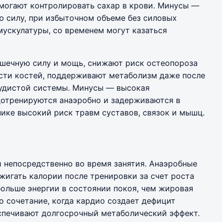
могают контролировать сахар в крови. Минусы —
 силу, при избыточном объеме без силовых
мускулатуры, со временем могут казаться
ечную силу и мощь, снижают риск остеопороза
ости костей, поддерживают метаболизм даже после
судистой системы. Минусы — высокая
дотренируются анаэробно и задерживаются в
нике высокий риск травм суставов, связок и мышц.
 непосредственно во время занятия. Анаэробные
игать калории после тренировки за счет роста
льше энергии в состоянии покоя, чем жировая
о сочетание, когда кардио создает дефицит
еспечивают долгосрочный метаболический эффект.