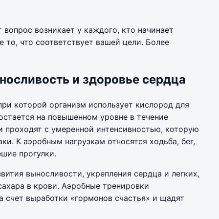
 вопрос возникает у каждого, кто начинает
 то, что соответствует вашей цели. Более
носливость и здоровье сердца
при которой организм использует кислород для
 остается на повышенном уровне в течение
и проходят с умеренной интенсивностью, которую
и. К аэробным нагрузкам относятся ходьба, бег,
ешие прогулки.
звития выносливости, укрепления сердца и легких,
сахара в крови. Аэробные тренировки
а счет выработки «гормонов счастья» и щадят