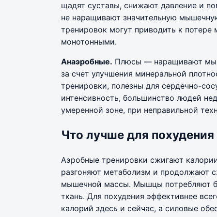
щадят суставы, снижают давление и по
не наращивают значительную мышечную
тренировок могут приводить к потере 
монотонными.
Анаэробные.
Плюсы — наращивают мыш
за счет улучшения минеральной плотн
тренировки, полезны для сердечно-со
интенсивность, большинство людей не
умеренной зоне, при неправильной тех
Что лучше для похудения
Аэробные тренировки сжигают калории
разгоняют метаболизм и продолжают сж
мышечной массы. Мышцы потребляют бо
ткань. Для похудения эффективнее всег
калорий здесь и сейчас, а силовые об