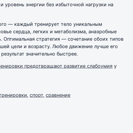
и уровень энергии без избыточной нагрузки на
гого — каждый тренирует тело уникальным
вье сердца, легких и метаболизма, анаэробные
. Оптимальная стратегия — сочетание обоих типов
ашей цели и возрасту. Любое движение лучше его
 результат значительно быстрее.
ренировки предотвращают развитие слабоумия
у
тренировки
,
спорт
,
сравнение