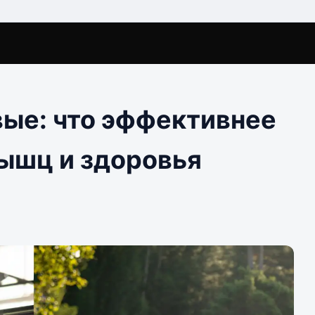
вые: что эффективнее
мышц и здоровья