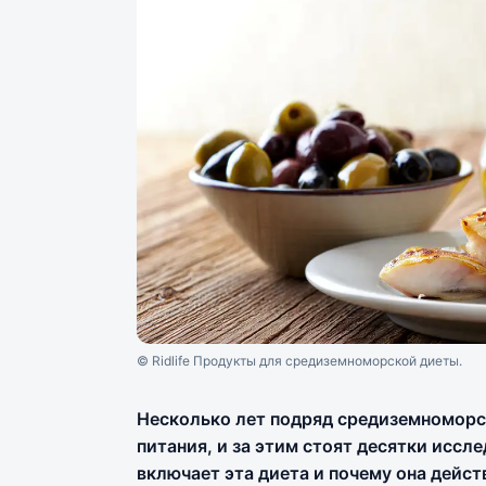
© Ridlife Продукты для средиземноморской диеты.
Несколько лет подряд средиземноморс
питания, и за этим стоят десятки исс
включает эта диета и почему она дейст