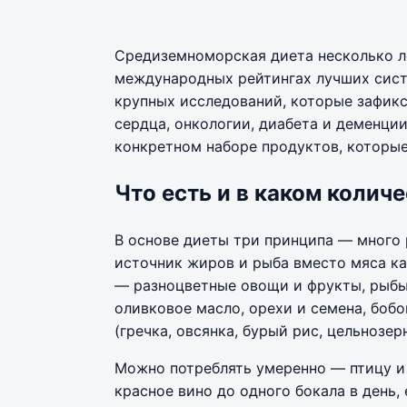
Средиземноморская диета несколько л
международных рейтингах лучших систе
крупных исследований, которые зафик
сердца, онкологии, диабета и деменции
конкретном наборе продуктов, которые
Что есть и в каком колич
В основе диеты три принципа — много 
источник жиров и рыба вместо мяса ка
— разноцветные овощи и фрукты, рыбы 
оливковое масло, орехи и семена, бобов
(гречка, овсянка, бурый рис, цельнозер
Можно потреблять умеренно — птицу и я
красное вино до одного бокала в день,