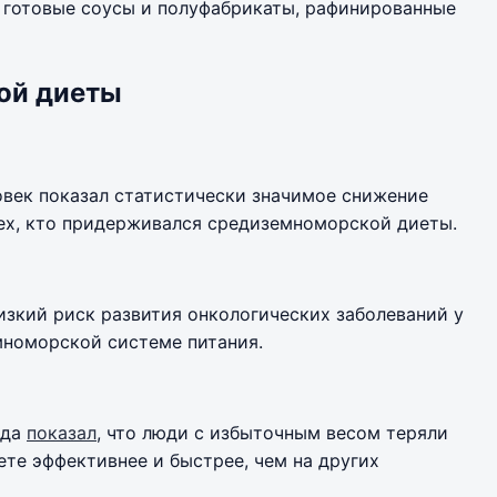
е, готовые соусы и полуфабрикаты, рафинированные
ой диеты
овек показал статистически значимое снижение
ех, кто придерживался средиземноморской диеты.
зкий риск развития онкологических заболеваний у
номорской системе питания.
ода
показал
, что люди с избыточным весом теряли
те эффективнее и быстрее, чем на других