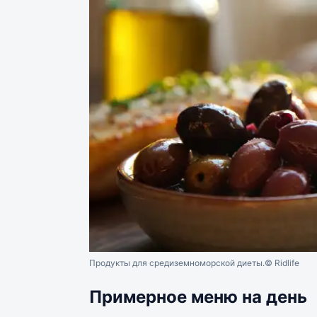
Продукты для средиземноморской диеты.
© Ridlife
Примерное меню на день