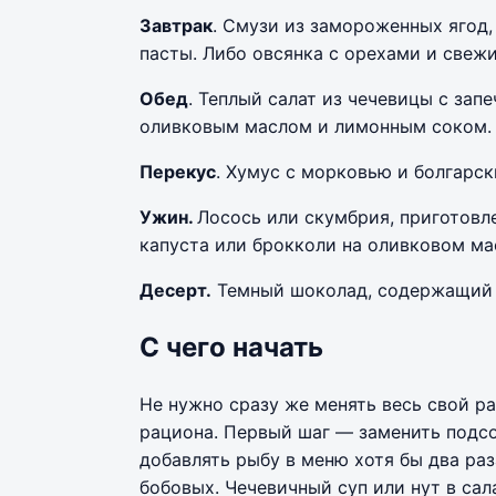
Завтрак
. Смузи из замороженных ягод,
пасты. Либо овсянка с орехами и свеж
Обед
. Теплый салат из чечевицы с за
оливковым маслом и лимонным соком.
Перекус
. Хумус с морковью и болгарск
Ужин.
Лосось или скумбрия, приготовле
капуста или брокколи на оливковом ма
Десерт.
Темный шоколад, содержащий о
С чего начать
Не нужно сразу же менять весь свой р
рациона. Первый шаг — заменить подсо
добавлять рыбу в меню хотя бы два ра
бобовых. Чечевичный суп или нут в сал