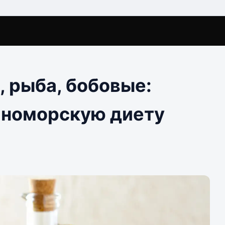
, рыба, бобовые:
мноморскую диету