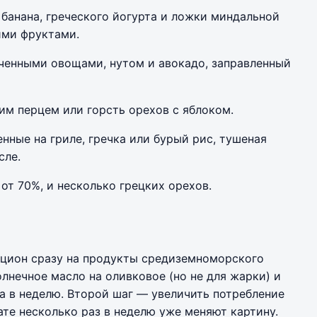
 банана, греческого йогурта и ложки миндальной
ими фруктами.
печенными овощами, нутом и авокадо, заправленный
им перцем или горсть орехов с яблоком.
нные на гриле, гречка или бурый рис, тушеная
сле.
т 70%, и несколько грецких орехов.
ацион сразу на продукты средиземноморского
лнечное масло на оливковое (но не для жарки) и
за в неделю. Второй шаг — увеличить потребление
ате несколько раз в неделю уже меняют картину.