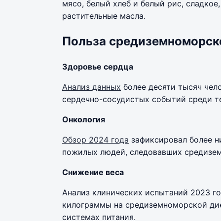
мясо, белый хлеб и белый рис, сладко
растительные масла.
Польза средиземноморск
Здоровье сердца
Анализ данных
более десяти тысяч чел
сердечно-сосудистых событий среди т
Онкология
Обзор 2024 года
зафиксировал более ни
пожилых людей, следовавших средизем
Снижение веса
Анализ клинических испытаний 2023 г
килограммы на средиземноморской дие
системах питания.