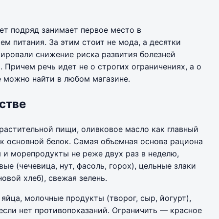
ет подряд занимает первое место в
м питания. За этим стоит не мода, а десятки
сировали снижение риска развития болезней
. Причем речь идет не о строгих ограничениях, а о
 можно найти в любом магазине.
естве
растительной пищи, оливковое масло как главный
к основной белок. Самая объемная основа рациона
и морепродукты не реже двух раз в неделю,
ые (чечевица, нут, фасоль, горох), цельные злаки
новой хлеб), свежая зелень.
йца, молочные продукты (творог, сыр, йогурт),
 если нет противопоказаний. Ограничить — красное