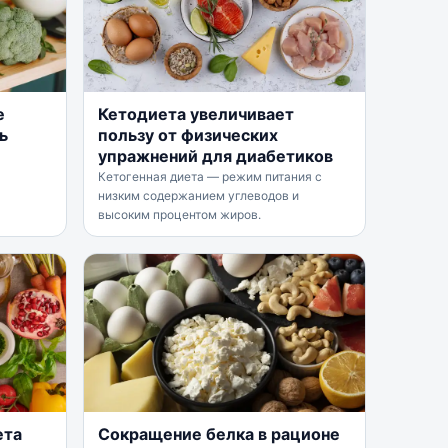
е
Кетодиета увеличивает
ь
пользу от физических
упражнений для диабетиков
Кетогенная диета — режим питания с
низким содержанием углеводов и
высоким процентом жиров.
ета
Сокращение белка в рационе