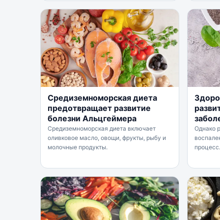
Средиземноморская диета
Здоро
предотвращает развитие
разви
болезни Альцгеймера
забол
Средиземноморская диета включает
Однако 
оливковое масло, овощи, фрукты, рыбу и
воспален
молочные продукты.
процесс