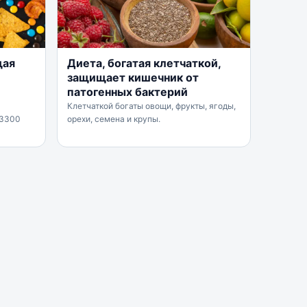
щая
Диета, богатая клетчаткой,
защищает кишечник от
патогенных бактерий
Клетчаткой богаты овощи, фрукты, ягоды,
 3300
орехи, семена и крупы.