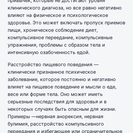
привычек, которые не достигают уровня
клинического диагноза, но все равно негативно
влияют на физическое и психологическое
здоровье. Это может включать пропуск приемов
пищи, хроническое соблюдение диет,
компульсивное переедание, компульсивные
упражнения, проблемы с образом тела и
интенсивную озабоченность едой.
Расстройство пищевого поведения —
клинически признанное психическое
заболевание, которое постоянно и негативно
влияет на пищевое поведение и мысли о еде,
весе или форме тела. Оно может иметь
серьезные последствия для здоровья и в
некоторых случаях быть опасным для жизни.
Примеры —нервная анорексия, нервная
булимия, расстройство компульсивного
переедания и избегающее или ограничительное