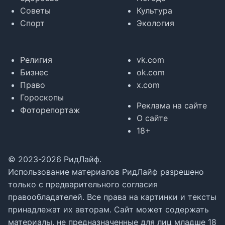
Советы
Культура
Спорт
Экология
Религия
vk.com
Бизнес
ok.com
Право
x.com
Гороскопы
Реклама на сайте
Фоторепортаж
О сайте
18+
© 2023-2026 РидЛайф.
Использование материалов РидЛайф разрешено
только с предварительного согласия
правообладателей. Все права на картинки и тексты
принадлежат их авторам. Сайт может содержать
материалы, не предназначенные для лиц младше 18