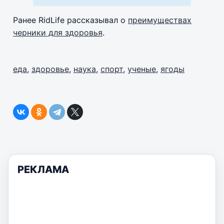
Ранее RidLife рассказывал о
преимуществах
черники для здоровья
.
еда
,
здоровье
,
наука
,
спорт
,
ученые
,
ягоды
РЕКЛАМА