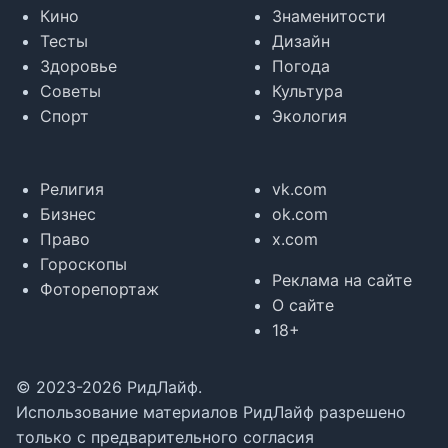
Кино
Знаменитости
Тесты
Дизайн
Здоровье
Погода
Советы
Культура
Спорт
Экология
Религия
vk.com
Бизнес
ok.com
Право
x.com
Гороскопы
Реклама на сайте
Фоторепортаж
О сайте
18+
© 2023-2026 РидЛайф.
Использование материалов РидЛайф разрешено
только с предварительного согласия