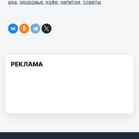
еда
,
здоровье
,
кофе
,
напитки
,
советы
РЕКЛАМА