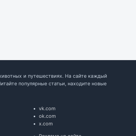
, животных и путешествиях. На сайте каждый
Читайте популярные статьи, находите новые
vk.com
ok.com
x.com
Реклама на сайте