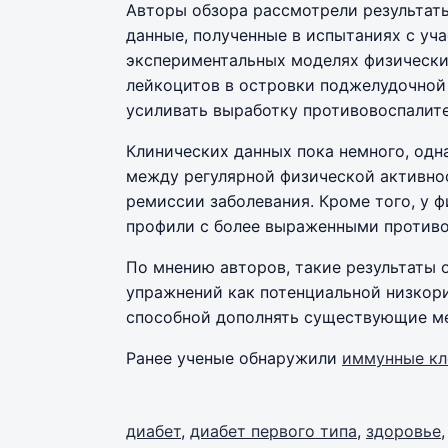
Авторы обзора рассмотрели результат
данные, полученные в испытаниях с уч
экспериментальных моделях физически
лейкоцитов в островки поджелудочной 
усиливать выработку противовоспалит
Клинических данных пока немного, одн
между регулярной физической активно
ремиссии заболевания. Кроме того, у
профили с более выраженными против
По мнению авторов, такие результаты
упражнений как потенциальной низкори
способной дополнять существующие ме
Ранее ученые обнаружили
иммунные кл
диабет
,
диабет первого типа
,
здоровье