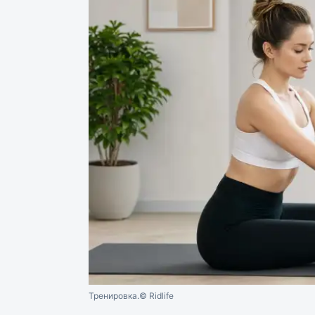
Тренировка.
© Ridlife