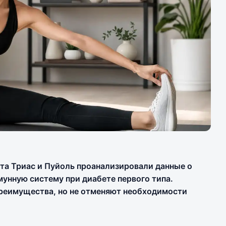
та Триас и Пуйоль проанализировали данные о
унную систему при диабете первого типа.
реимущества, но не отменяют необходимости