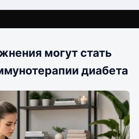
жнения могут стать
ммунотерапии диабета