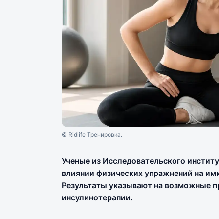
© Ridlife Тренировка.
Ученые из Исследовательского институ
влиянии физических упражнений на имм
Результаты указывают на возможные п
инсулинотерапии.