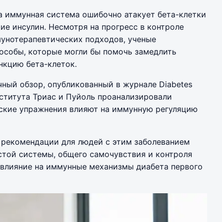
да иммунная система ошибочно атакует бета-клетки
е инсулин. Несмотря на прогресс в контроле
мунотерапевтических подходов, ученые
особы, которые могли бы помочь замедлить
нкцию бета-клеток.
ный обзор, опубликованный в журнале Diabetes
нститута Триас и Пуйоль проанализировали
еские упражнения влияют на иммунную регуляцию
 рекомендации для людей с этим заболеванием
стой системы, общего самочувствия и контроля
 влияние на иммунные механизмы диабета первого