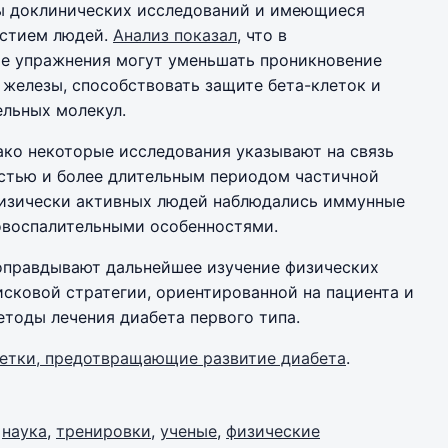
ы доклинических исследований и имеющиеся
астием людей.
Анализ показал
, что в
е упражнения могут уменьшать проникновение
железы, способствовать защите бета-клеток и
ельных молекул.
ако некоторые исследования указывают на связь
стью и более длительным периодом частичной
 физически активных людей наблюдались иммунные
овоспалительными особенностями.
 оправдывают дальнейшее изучение физических
сковой стратегии, ориентированной на пациента и
тоды лечения диабета первого типа.
етки, предотвращающие развитие диабета
.
,
наука
,
тренировки
,
ученые
,
физические