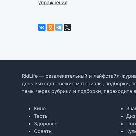
упражнения
RidLife — развлекательный и лайфстайл-журна
день выходят свежие материалы, подборки, п
темы через рубрики и подборки, переходите 
Кино
Зна
Тесты
Диз
Здоровье
Пог
Советы
Кул