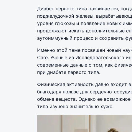
Диабет первого типа развивается, ког
поджелудочной железы, вырабатывающи
уровня глюкозы и появление новых им
продолжают искать дополнительные сп
аутоиммунный процесс и сохранить фу
Именно этой теме посвящен новый науч
Care. Ученые из Исследовательского и
современные данные о том, как физич
при диабете первого типа.
Физическая активность давно входит в
благодаря пользе для сердечно-сосуди
обмена веществ. Однако ее возможное
типа изучено значительно хуже.