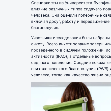
Специалисты из Университета Лусофоны
влияние различных типов сидячего пов
человека. Они оценили поперечные свя
включая досуг, работу и передвижение 
благополучия.
Участники исследования были набраны 
анкету. Всего анкетирование завершил
проведенного в сидячем положении, и
активности (IPAQ), а отдельные вопрос
сидячего поведения. Средние показате
психологического благополучия (PWB) 
человека, тогда как качество жизни оц