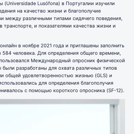
 (Universidade Lusófona) в Португалии изучили
едения на качество жизни и благополучие
зи между различными типами сидячего поведения,
в транспорте, и показателями качества жизни и
онлайн в ноябре 2021 года и приглашены заполнить
и 584 человека. Для определения общего времени,
спользовался Международный опросник физической
ы были разработаны для охвата различных типов
ли общей удовлетворенностью жизнью (GLS) и
использовались для определения благополучия
енивалось с помощью короткого опросника (SF-12).