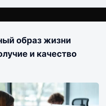
ый образ жизни
олучие и качество