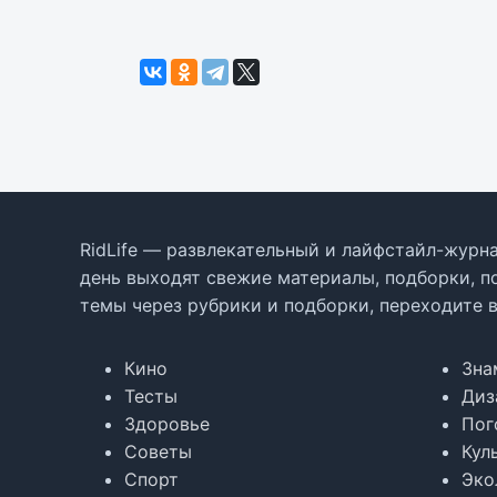
RidLife — развлекательный и лайфстайл-журна
день выходят свежие материалы, подборки, п
темы через рубрики и подборки, переходите 
Кино
Зна
Тесты
Диз
Здоровье
Пог
Советы
Кул
Спорт
Эко