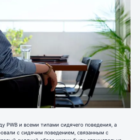
у PWB и всеми типами сидячего поведения, а
овали с сидячим поведением, связанным с