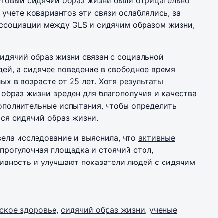
уговый сидячий образ жизни были отрицательно
учете ковариантов эти связи ослаблялись, за
ссоциации между GLS и сидячим образом жизни,
сидячий образ жизни связан с социальной
ей, а сидячее поведение в свободное время
ых в возрасте от 25 лет. Хотя
результаты
 образ жизни вреден для благополучия и качества
ополнительные испытания, чтобы определить
тся сидячий образ жизни.
ела исследование и выяснила, что
активные
, прогулочная площадка и стоячий стол,
ивность и улучшают показатели людей с сидячим
ское здоровье
,
сидячий образ жизни
,
ученые