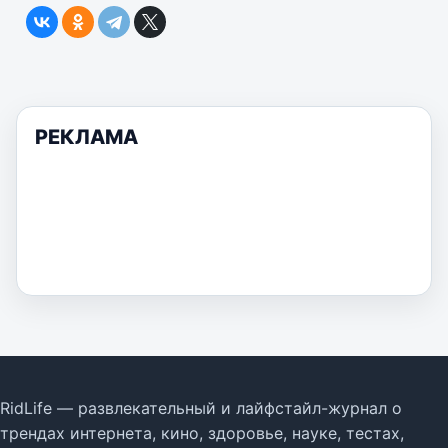
РЕКЛАМА
RidLife — развлекательный и лайфстайл-журнал о
трендах интернета, кино, здоровье, науке, тестах,