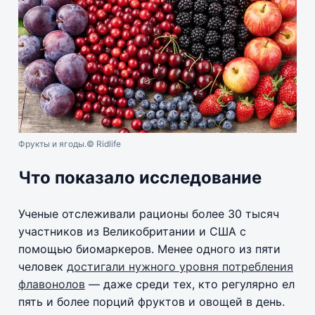
Фрукты и ягоды.
© Ridlife
Что показало исследование
Ученые отслеживали рационы более 30 тысяч
участников из Великобритании и США с
помощью биомаркеров. Менее одного из пяти
человек
достигали нужного уровня потребления
флавонолов
— даже среди тех, кто регулярно ел
пять и более порций фруктов и овощей в день.