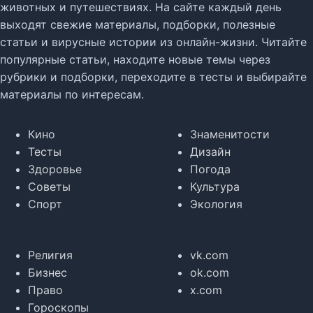
животных и путешествиях. На сайте каждый день
выходят свежие материалы, подборки, полезные
статьи и вирусные истории из онлайн-жизни. Читайте
популярные статьи, находите новые темы через
рубрики и подборки, переходите в тесты и выбирайте
материалы по интересам.
Кино
Знаменитости
Тесты
Дизайн
Здоровье
Погода
Советы
Культура
Спорт
Экология
Религия
vk.com
Бизнес
ok.com
Право
x.com
Гороскопы