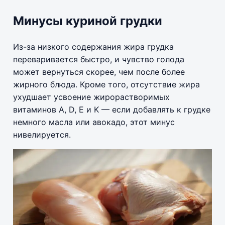
Минусы куриной грудки
Из-за низкого содержания жира грудка
переваривается быстро, и чувство голода
может вернуться скорее, чем после более
жирного блюда. Кроме того, отсутствие жира
ухудшает усвоение жирорастворимых
витаминов A, D, E и K — если добавлять к грудке
немного масла или авокадо, этот минус
нивелируется.