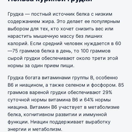
Грудка — постный источник белка с низким
содержанием жира. Это делает ее популярным
выбором для тех, кто хочет снизить вес или
нарастить мышечную массу без лишних
калорий. Если средний человек нуждается в 60
—75 граммов белка в день, то 100 граммов
сырой грудки обеспечивают около трети этой
нормы за один прием пищи.
Грудка богата витаминами группы B, особенно
B6 и ниацином, а также селеном и фосфором. 85
граммов вареной грудки обеспечивают 29%
суточной нормы витамина B6 и 64% нормы
ниацина. Витамин B6 участвует в метаболизме
белка, когнитивном развитии и иммунной
функции. Ниацин поддерживает выработку
энергии и метаболизм.