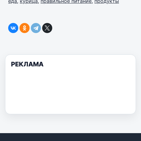
еда
,
курица
,
правильное питание
,
продукты
РЕКЛАМА