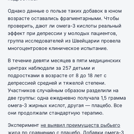
Однако данные о пользе таких добавок в юном
возрасте оставались фрагментарными. Чтобы
проверить, дают ли омега-3 кислоты реальный
эффект при депрессии у молодых пациентов,
группа исследователей из Швейцарии провела
многоцентровое клиническое испытание.
В течение девяти месяцев в пяти медицинских
центрах наблюдали за 257 детьми и
подростками в возрасте от 8 до 18 лет с
депрессией средней и тяжелой степени.
Участников случайным образом разделили на
две группы: одна ежедневно получала 1,5 грамма
омега-3 жирных кислот, другая — плацебо. Все
они продолжали стандартную терапию.
Эксперимент
не выявил преимуществ рыбьего
жира
по сравнению с плацебо. Добавки омега-3