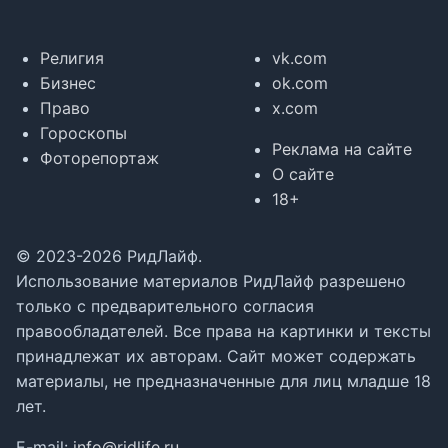
Религия
vk.com
Бизнес
ok.com
Право
x.com
Гороскопы
Реклама на сайте
Фоторепортаж
О сайте
18+
© 2023-2026 РидЛайф.
Использование материалов РидЛайф разрешено
только с предварительного согласия
правообладателей. Все права на картинки и тексты
принадлежат их авторам. Сайт может содержать
материалы, не предназначенные для лиц младше 18
лет.
E-mail:
info@ridlife.ru