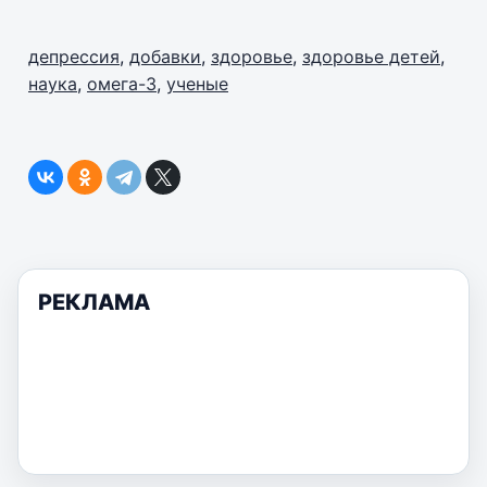
депрессия
,
добавки
,
здоровье
,
здоровье детей
,
наука
,
омега-3
,
ученые
РЕКЛАМА