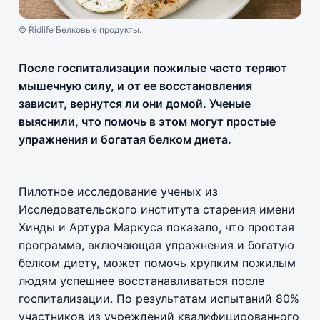
© Ridlife Белковые продукты.
После госпитализации пожилые часто теряют
мышечную силу, и от ее восстановления
зависит, вернутся ли они домой. Ученые
выяснили, что помочь в этом могут простые
упражнения и богатая белком диета.
Пилотное исследование ученых из
Исследовательского института старения имени
Хинды и Артура Маркуса показало, что простая
программа, включающая упражнения и богатую
белком диету, может помочь хрупким пожилым
людям успешнее восстанавливаться после
госпитализации. По результатам испытаний 80%
участников из учреждений квалифицированного