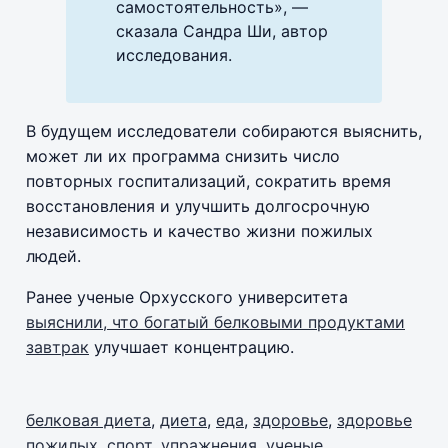
самостоятельность», —
сказала Сандра Ши, автор
исследования.
В будущем исследователи собираются выяснить,
может ли их программа снизить число
повторных госпитализаций, сократить время
восстановления и улучшить долгосрочную
независимость и качество жизни пожилых
людей.
Ранее ученые Орхусского университета
выяснили, что богатый белковыми продуктами
завтрак
улучшает концентрацию.
белковая диета
,
диета
,
еда
,
здоровье
,
здоровье
пожилых
,
спорт
,
упражнения
,
ученые