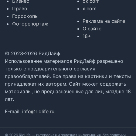
Бизнес
ok.com
Право
x.com
Гороскопы
Реклама на сайте
Фоторепортаж
О сайте
18+
© 2023-2026 РидЛайф.
Использование материалов РидЛайф разрешено
только с предварительного согласия
правообладателей. Все права на картинки и тексты
принадлежат их авторам. Сайт может содержать
материалы, не предназначенные для лиц младше 18
лет.
E-mail:
info@ridlife.ru
© 2026 RidLife — интересная и полезная информация, без политики.