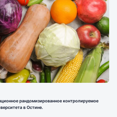
нционное рандомизированное контролируемое
верситета в Остине.