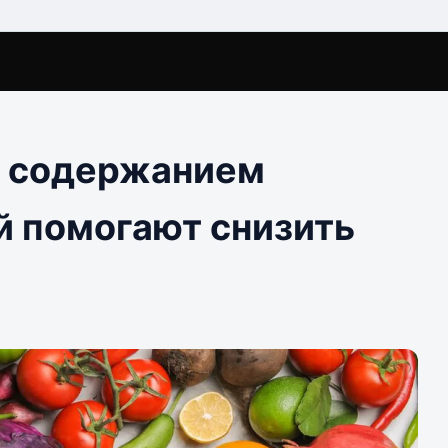
м содержанием
й помогают снизить