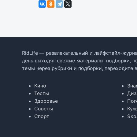
RidLife — развлекательный и лайфстайл-журна
день выходят свежие материалы, подборки, п
темы через рубрики и подборки, переходите 
Кино
Зна
Тесты
Диз
Здоровье
Пог
Советы
Кул
Спорт
Эко