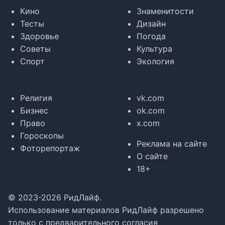
Кино
Знаменитости
Тесты
Дизайн
Здоровье
Погода
Советы
Культура
Спорт
Экология
Религия
vk.com
Бизнес
ok.com
Право
x.com
Гороскопы
Реклама на сайте
Фоторепортаж
О сайте
18+
© 2023-2026 РидЛайф.
Использование материалов РидЛайф разрешено
только с предварительного согласия